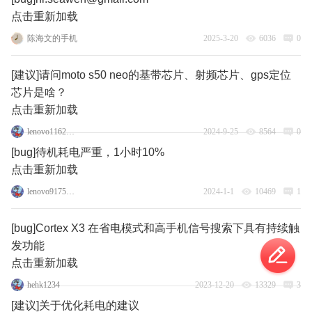
点击重新加载
陈海文的手机
2025-3-20
6036
0
[建议]请问moto s50 neo的基带芯片、射频芯片、gps定位
芯片是啥？
点击重新加载
lenovo116218173
2024-9-25
8564
0
[bug]待机耗电严重，1小时10%
点击重新加载
lenovo91756958
2024-1-1
10469
1
[bug]Cortex X3 在省电模式和高手机信号搜索下具有持续触
发功能
点击重新加载
hehk1234
2023-12-20
13329
3
[建议]关于优化耗电的建议