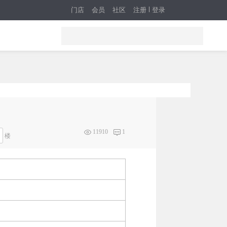
门店
会员
社区
注册
登录
11910
1
楼