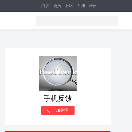
门店
会员
社区
注册
登录
手机反馈
加关注