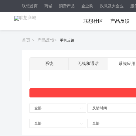
联想首页
商城
消费产品
企业购
政教及大企业
服
联想社区
产品反馈
首页
>
产品反馈
>
手机反馈
系统
无线和通话
系统应用
全部
反馈时间
全部
全部