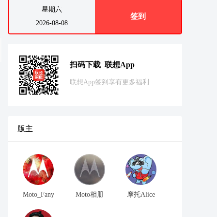
星期六
签到
2026-08-08
扫码下载 联想App
联想App签到享有更多福利
版主
Moto_Fany
Moto相册
摩托Alice