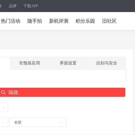
务
品牌
下载APP
热门活动
随手拍
新机评测
积分乐园
旧社区
非预装应用
界面设置
识别与安全
全部