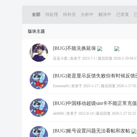
全部
待处理
待补充
分析中
解决中
已答复
版块主题
[BUG]不能兑换延保
逗逗小姜
|
发表于 2023-7-1
|
最后回复 2026-1-19 04:1
[BUG]老是显示反馈失败但有时候反
Emotion04
|
发表于 2023-1-17
|
最后回复 2026-1-17 01:
[BUG]中国移动超级sim卡不能正常充值
nk6666
|
发表于 2022-8-14
|
最后回复 2026-1-27 02:25
[BUG]账号设置问题无法看帖和发帖