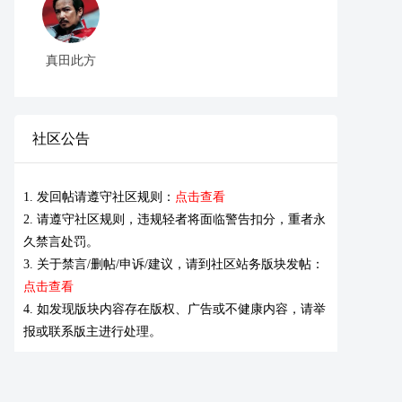
真田此方
社区公告
1. 发回帖请遵守社区规则：
点击查看
2. 请遵守社区规则，违规轻者将面临警告扣分，重者永
久禁言处罚。
3. 关于禁言/删帖/申诉/建议，请到社区站务版块发帖：
点击查看
4. 如发现版块内容存在版权、广告或不健康内容，请举
报或联系版主进行处理。