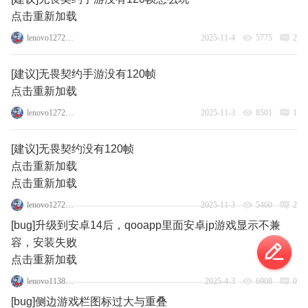
点击重新加载
lenovo127235067
2025-11-4
5775
2
[建议]无畏契约手游没有120帧
点击重新加载
lenovo127235067
2025-11-3
8501
1
[建议]无畏契约没有120帧
点击重新加载
点击重新加载
lenovo127235067
2025-11-3
5460
2
[bug]升级到安卓14后，qooapp里面安卓jp游戏显示不兼
容，安装失败
点击重新加载
lenovo113846848
2025-4-3
6908
0
[bug]侧边游戏栏图标过大与重叠