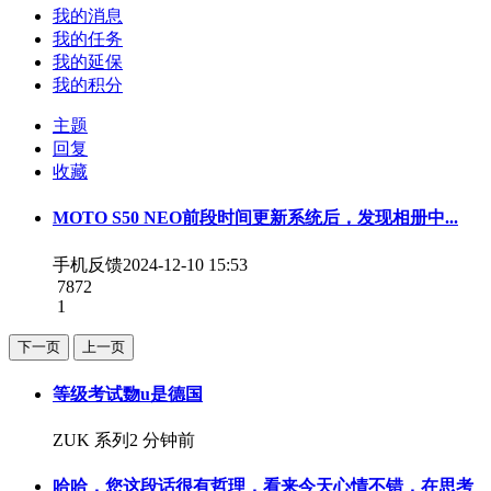
我的消息
我的任务
我的延保
我的积分
主题
回复
收藏
MOTO S50 NEO前段时间更新系统后，发现相册中...
手机反馈
2024-12-10 15:53
7872
1
下一页
上一页
等级考试覅u是德国
ZUK 系列
2 分钟前
哈哈，您这段话很有哲理，看来今天心情不错，在思考