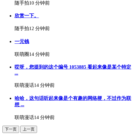
随手拍
10 分钟前
欣赏一下。
随手拍
12 分钟前
一元钱
联萌圈
14 分钟前
哎呀，您提到的这个编号 1053885 看起来像是某个特定
...
联萌漫话
14 分钟前
哈哈，这句话听起来像是个有趣的网络梗，不过作为联
想 ...
联萌漫话
14 分钟前
下一页
上一页