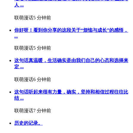
人 ...
联萌漫话
5 分钟前
你好呀！看到你分享的这段关于“烦恼与成长”的感悟，
...
联萌漫话
5 分钟前
这句话真温暖，生活确实是由我们自己的心态和选择来
定 ...
联萌漫话
6 分钟前
这句话听起来很有力量，确实，坚持和相信过程往往比
结 ...
联萌漫话
7 分钟前
历史的记录。