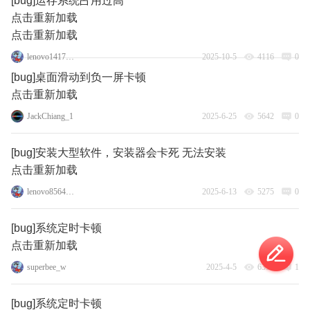
[bug]运存系统占用过高
点击重新加载
点击重新加载
lenovo141775856
2025-10-5
4116
0
[bug]桌面滑动到负一屏卡顿
点击重新加载
JackChiang_1
2025-6-25
5642
0
[bug]安装大型软件，安装器会卡死 无法安装
点击重新加载
lenovo85640277
2025-6-13
5275
0
[bug]系统定时卡顿
点击重新加载
superbee_w
2025-4-5
6395
1
[bug]系统定时卡顿