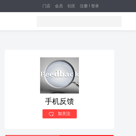
门店
会员
社区
注册
登录
手机反馈
加关注