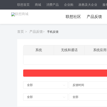
联想首页
商城
消费产品
企业购
政教及大企业
服
联想社区
产品反馈
首页
>
产品反馈
>
手机反馈
系统
无线和通话
系统应用
全部
反馈时间
全部
全部