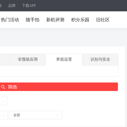
务
品牌
下载APP
热门活动
随手拍
新机评测
积分乐园
旧社区
非预装应用
界面设置
识别与安全
全部