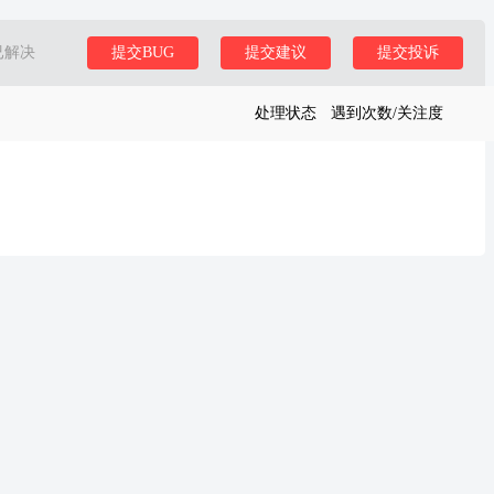
已解决
提交BUG
提交建议
提交投诉
处理状态
遇到次数/关注度