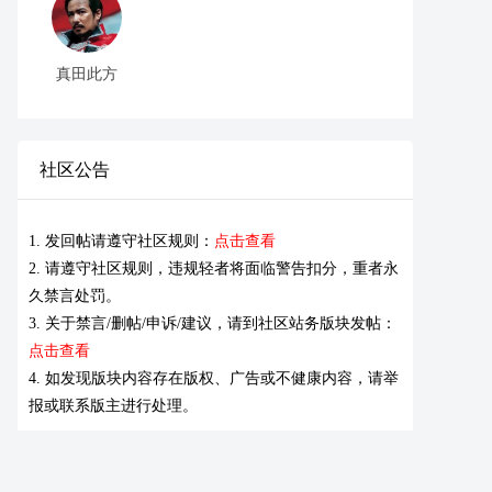
真田此方
社区公告
1. 发回帖请遵守社区规则：
点击查看
2. 请遵守社区规则，违规轻者将面临警告扣分，重者永
久禁言处罚。
3. 关于禁言/删帖/申诉/建议，请到社区站务版块发帖：
点击查看
4. 如发现版块内容存在版权、广告或不健康内容，请举
报或联系版主进行处理。