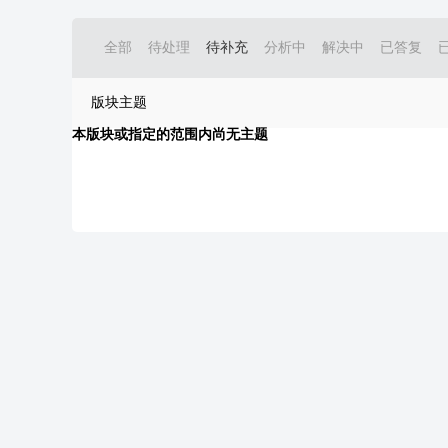
全部
待处理
待补充
分析中
解决中
已答复
版块主题
本版块或指定的范围内尚无主题