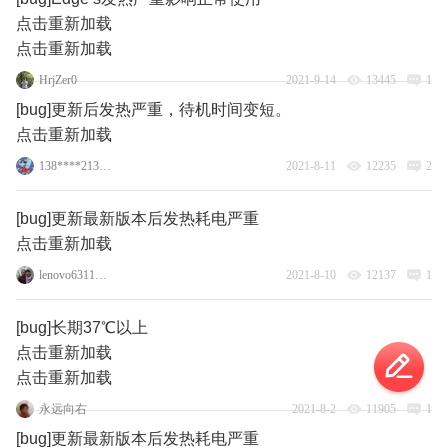
点击重新加载
点击重新加载
HrjZer0
2021-9-14
13445
1
[bug]更新后发热严重，待机时间变短。
点击重新加载
138****2131_20
2021-8-11
12235
2
[bug]更新最新版本后发热耗电严重
点击重新加载
lenovo63114898
2021-8-10
12137
1
[bug]长期37℃以上
点击重新加载
点击重新加载
永远向右
2021-8-2
11905
1
[bug]更新最新版本后发热耗电严重