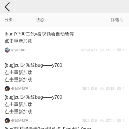
手机反馈
分类
状态
筛选
[bug]Y700二代y看视频会自动暂停
点击重新加载
lenovo101383807
2023-11-23
12107
1
[bug]zui14系统bug——y700
点击重新加载
点击重新加载
假如给我三件光明
2022-12-6
12318
2
[bug]zui14系统bug——y700
点击重新加载
点击重新加载
假如给我三件光明
2022-12-6
12701
2