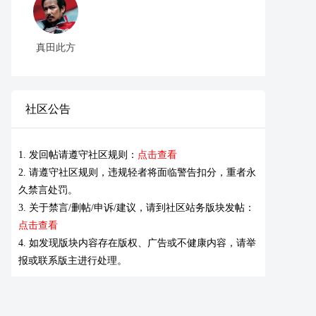
真田此方
社区公告
1. 发回帖请遵守社区规则：
点击查看
2. 请遵守社区规则，违规轻者将面临警告扣分，重者永
久禁言处罚。
3. 关于禁言/删帖/申诉/建议，请到社区站务版块发帖：
点击查看
4. 如发现版块内容存在版权、广告或不健康内容，请举
报或联系版主进行处理。