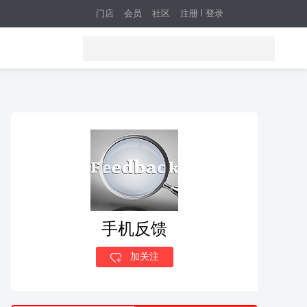
门店
会员
社区
注册
登录
手机反馈
加关注