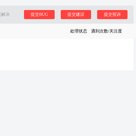
已解决
提交BUG
提交建议
提交投诉
处理状态
遇到次数/关注度