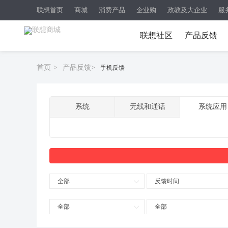
联想首页
商城
消费产品
企业购
政教及大企业
服
联想社区
产品反馈
首页
>
产品反馈
>
手机反馈
系统
无线和通话
系统应用
全部
反馈时间
全部
全部