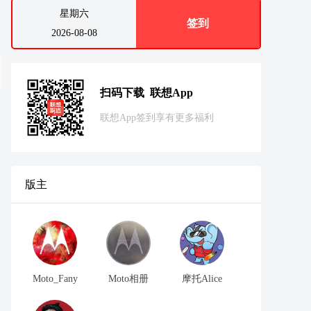
星期六
签到
2026-08-08
扫码下载 联想App
联想App签到享有更多福利
版主
Moto_Fany
Moto相册
摩托Alice