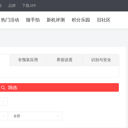
务
品牌
下载APP
热门活动
随手拍
新机评测
积分乐园
旧社区
非预装应用
界面设置
识别与安全
全部