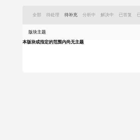
全部
待处理
待补充
分析中
解决中
已答复
版块主题
本版块或指定的范围内尚无主题