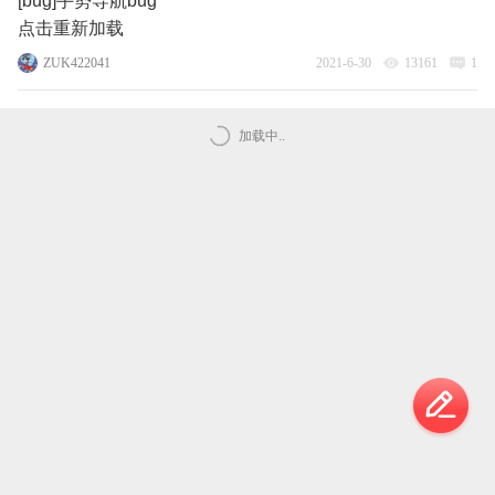
[bug]手势导航bug
点击重新加载
ZUK422041
2021-6-30
13161
1
加载中..