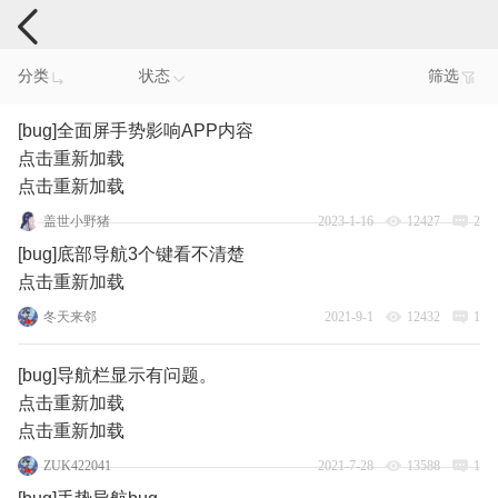
手机反馈
分类
状态
筛选
[bug]全面屏手势影响APP内容
点击重新加载
点击重新加载
盖世小野猪
2023-1-16
12427
2
[bug]底部导航3个键看不清楚
点击重新加载
冬天来邻
2021-9-1
12432
1
[bug]导航栏显示有问题。
点击重新加载
点击重新加载
ZUK422041
2021-7-28
13588
1