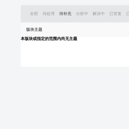
全部
待处理
待补充
分析中
解决中
已答复
版块主题
本版块或指定的范围内尚无主题