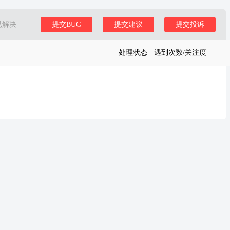
已解决
提交BUG
提交建议
提交投诉
处理状态
遇到次数/关注度