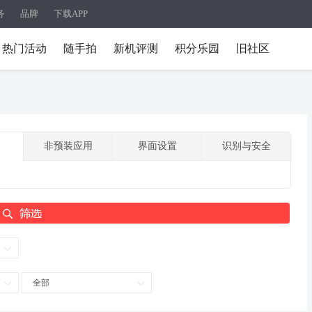
务
品牌
下载APP
热门活动
随手拍
新机评测
积分乐园
旧社区
非预装应用
界面设置
识别与安全
全部