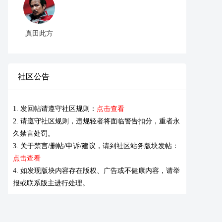
真田此方
社区公告
1. 发回帖请遵守社区规则：
点击查看
2. 请遵守社区规则，违规轻者将面临警告扣分，重者永
久禁言处罚。
3. 关于禁言/删帖/申诉/建议，请到社区站务版块发帖：
点击查看
4. 如发现版块内容存在版权、广告或不健康内容，请举
报或联系版主进行处理。