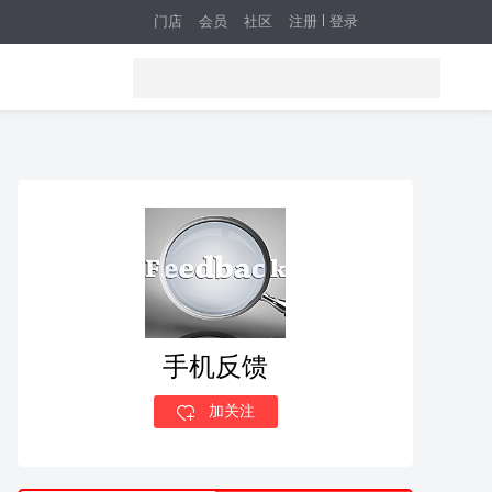
门店
会员
社区
注册
登录
手机反馈
加关注