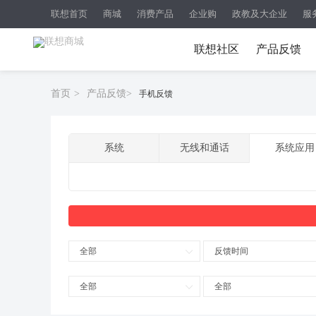
联想首页
商城
消费产品
企业购
政教及大企业
服
联想社区
产品反馈
首页
>
产品反馈
>
手机反馈
系统
无线和通话
系统应用
全部
反馈时间
全部
全部