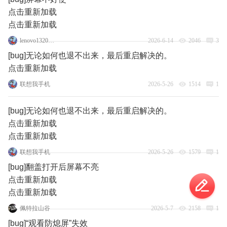
点击重新加载
点击重新加载
lenovo132077346
2026-6-14
2046
3
[bug]无论如何也退不出来，最后重启解决的。
点击重新加载
联想我手机
2026-5-26
1514
1
[bug]无论如何也退不出来，最后重启解决的。
点击重新加载
点击重新加载
联想我手机
2026-5-26
1579
1
[bug]翻盖打开后屏幕不亮
点击重新加载
点击重新加载
佩特拉山谷
2026-5-7
2158
1
[bug]“观看防熄屏”失效