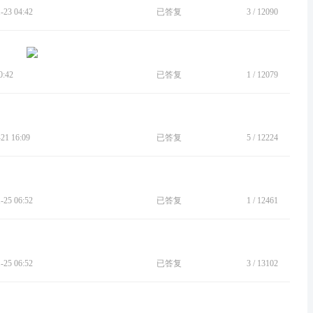
23 04:42
已答复
3
/
12090
:42
已答复
1
/
12079
1 16:09
已答复
5
/
12224
25 06:52
已答复
1
/
12461
25 06:52
已答复
3
/
13102