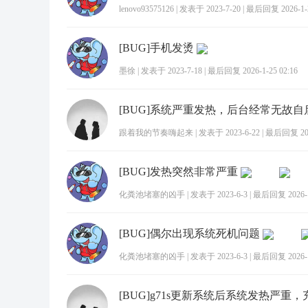
lenovo93575126
|
发表于 2023-7-20
|
最后回复 2026-1-2
[BUG]手机发烫
墨徐
|
发表于 2023-7-18
|
最后回复 2026-1-25 02:16
[BUG]系统严重发热，后台经常无故自
跟着我的节奏嗨起来
|
发表于 2023-6-22
|
最后回复 2026
[BUG]发热突然非常严重
化粪池堵塞的凶手
|
发表于 2023-6-3
|
最后回复 2026-1-
[BUG]偶尔出现系统死机问题
化粪池堵塞的凶手
|
发表于 2023-6-3
|
最后回复 2026-1-