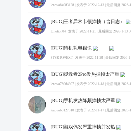
lenovo84083128
|
发表于 2022-12-13
|
最后回复 2026-1-
[BUG]王者异常卡顿掉帧（含日志）
Emotion04
|
发表于 2022-11-21
|
最后回复 2026-1-13 00
[BUG]待机耗电很快
PTSR龙神EXT
|
发表于 2022-11-20
|
最后回复 2026-1-2
[BUG]拯救者2Pro发热掉帧太严重
lenovo76064897
|
发表于 2022-11-18
|
最后回复 2026-1-
[BUG]手机发热降频掉帧太严重
lenovo63127310
|
发表于 2022-11-17
|
最后回复 2026-1-
[BUG]游戏偶发严重掉帧并发热