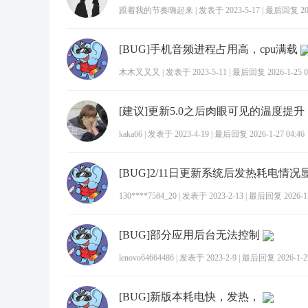
跟着我的节奏嗨起来
|
发表于 2023-5-17
|
最后回复 2026
[BUG]手机音频进程占用高，cpu满载
木木又又又
|
发表于 2023-5-11
|
最后回复 2026-1-25 0
kaka66
|
发表于 2023-4-19
|
最后回复 2026-1-27 04:46
[BUG]2/11日更新系统后发热耗电情况
130****7584_20
|
发表于 2023-2-13
|
最后回复 2026-1-2
[BUG]部分应用后台无法控制
lenovo64664486
|
发表于 2023-2-9
|
最后回复 2026-1-27
[BUG]新版本耗电快，发热，