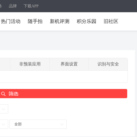
务
品牌
下载APP
热门活动
随手拍
新机评测
积分乐园
旧社区
非预装应用
界面设置
识别与安全
全部