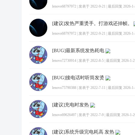
lenovo68797972
|
发表于 2022-9-21
|
最后回复 2026-1-2
[建议]发热严重烫手。打游戏还掉帧。
lenovo68797972
|
发表于 2022-9-21
|
最后回复 2026-1-2
[BUG]最新系统发热耗电
lenovo72730914
|
发表于 2022-8-5
|
最后回复 2026-1-27
[BUG]接电话时听筒发烫
lenovo75790388
|
发表于 2022-7-11
|
最后回复 2026-1-1
[建议]充电时发热
lenovo69626497
|
发表于 2022-7-9
|
最后回复 2026-1-26
[建议]系统升级完电耗高 发热