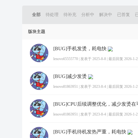
全部
待处理
待补充
分析中
解决中
已答复
版块主题
[BUG]手机发烫，耗电快
lenovo65555770
|
发表于 2025-8-8
|
最后回复 2026-1-22
[BUG]减少发烫
lenovo81863951
|
发表于 2023-8-4
|
最后回复 2026-1-21
[BUG]CPU后续调整优化，减少发烫
lenovo81863951
|
发表于 2023-8-4
|
最后回复 2026-1-21
[BUG]手机待机发热严重，耗电快