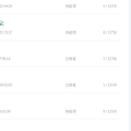
5 04:20
待处理
0
/
12378
1 15:37
待处理
0
/
12756
 06:14
已答复
1
/
12756
8 02:03
已答复
1
/
12119
 02:39
待处理
0
/
12510