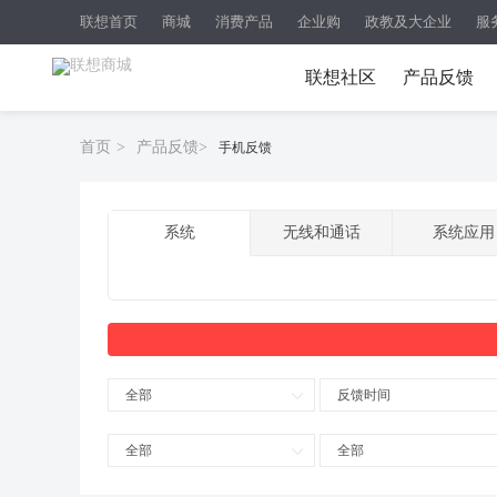
联想首页
商城
消费产品
企业购
政教及大企业
服
联想社区
产品反馈
首页
>
产品反馈
>
手机反馈
系统
无线和通话
系统应用
全部
反馈时间
全部
全部