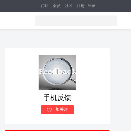
门店
会员
社区
注册
登录
手机反馈
加关注