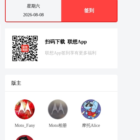
星期六
签到
2026-08-08
扫码下载 联想App
联想App签到享有更多福利
版主
Moto_Fany
Moto相册
摩托Alice