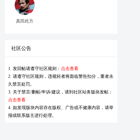
真田此方
社区公告
1. 发回帖请遵守社区规则：
点击查看
2. 请遵守社区规则，违规轻者将面临警告扣分，重者永
久禁言处罚。
3. 关于禁言/删帖/申诉/建议，请到社区站务版块发帖：
点击查看
4. 如发现版块内容存在版权、广告或不健康内容，请举
报或联系版主进行处理。