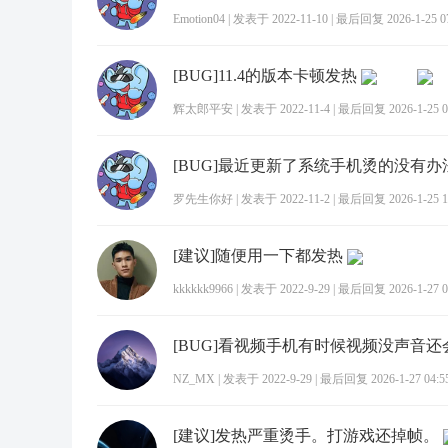
Emotion04
|
发表于 2022-11-10
|
最后回复 2026-1-25 07
[BUG]11.4的版本卡顿发热
辉太郎平安
|
发表于 2022-11-4
|
最后回复 2026-1-25 0
[BUG]最近更新了系统手机烫的没有办
罗先生你好
|
发表于 2022-11-2
|
最后回复 2026-1-25 1
[建议]随便用一下都发热
kkkkkk9966
|
发表于 2022-9-29
|
最后回复 2026-1-27 0
[BUG]看视频手机有时候视频没声音还
NZ_MX
|
发表于 2022-9-29
|
最后回复 2026-1-27 04:5
[建议]发热严重烫手。打游戏还掉帧。