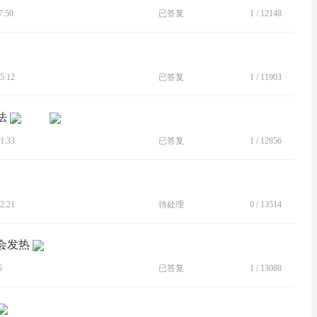
:50
已答复
1
/
12148
5:12
已答复
1
/
11903
法
1:33
已答复
1
/
12856
2:21
待处理
0
/
13514
会发热
5
已答复
1
/
13088