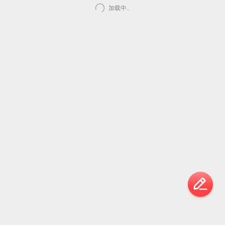
加载中..