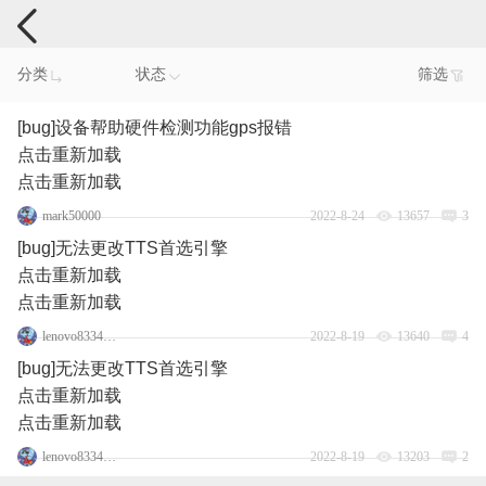
手机反馈
分类
状态
筛选
[bug]设备帮助硬件检测功能gps报错
点击重新加载
点击重新加载
mark50000
2022-8-24
13657
3
[bug]无法更改TTS首选引擎
点击重新加载
点击重新加载
lenovo83342864
2022-8-19
13640
4
[bug]无法更改TTS首选引擎
点击重新加载
点击重新加载
lenovo83342864
2022-8-19
13203
2