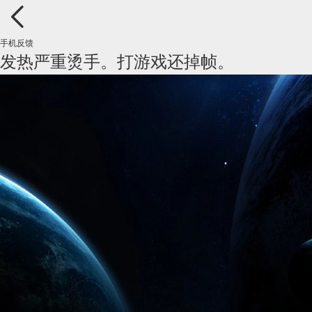
手机反馈
发热严重烫手。打游戏还掉帧。