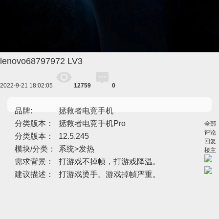
lenovo68797972
LV3
2022-9-21 18:02:05
12759
0
品牌:
拯救者电竞手机
分类版本：
拯救者电竞手机Pro
全部
评论
分类版本：
12.5.245
回复
模块/分类：
系统>发热
楼主
需求背景：
打游戏不掉帧，打游戏降温。
建议描述：
打游戏烫手。游戏掉帧严重。