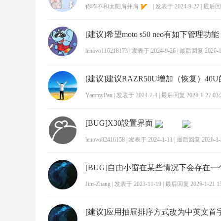
你咋不和太阳肩并肩
|
发表于 2024-9-27
|
最后回复 
lenovo116218173
|
发表于 2024-9-26
|
最后回复 2026-1-
YammyPan
|
发表于 2024-7-4
|
最后回复 2026-1-27 03:
[BUG]X30設置界面
lenovo82416158
|
发表于 2024-1-11
|
最后回复 2026-1-2
Jim-Zhang
|
发表于 2023-11-19
|
最后回复 2026-1-21 15