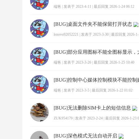
端爸
|
发表于 2023-4-11
|
最后回复 2026-1-24 06:12
[BUG]桌面文件夹不能保留打开状态
lenovo92052221
|
发表于 2023-3-30
|
最后回复 2026-1-1
[BUG]部分应用图标不能全图标显示，
端爸
|
发表于 2023-3-26
|
最后回复 2026-1-25 10:40
[BUG]控制中心媒体控制模块不能控
端爸
|
发表于 2023-3-5
|
最后回复 2026-1-22 01:02
[BUG]无法删除SIM卡上的短信信息
ZUK954179
|
发表于 2023-2-24
|
最后回复 2026-1-23 0
[BUG]深色模式无法自动开启