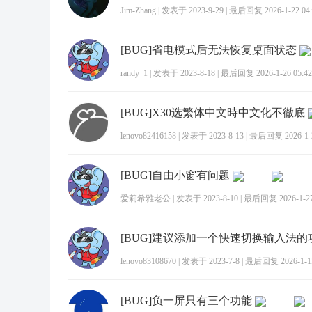
Jim-Zhang
|
发表于 2023-9-29
|
最后回复 2026-1-22 04:
[BUG]省电模式后无法恢复桌面状态
randy_1
|
发表于 2023-8-18
|
最后回复 2026-1-26 05:42
[BUG]X30选繁体中文時中文化不徹底
lenovo82416158
|
发表于 2023-8-13
|
最后回复 2026-1-2
[BUG]自由小窗有问题
爱莉希雅老公
|
发表于 2023-8-10
|
最后回复 2026-1-27
[BUG]建议添加一个快速切换输入法的
lenovo83108670
|
发表于 2023-7-8
|
最后回复 2026-1-15
[BUG]负一屏只有三个功能