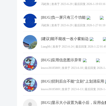
冯屹秋
|
发表于 2023-6-29
|
最后回复 2026-1-19 03:16
[BUG]负一屏只有三个功能
冯屹秋
|
发表于 2023-6-29
|
最后回复 2026-1-27 01:19
[建议]能不能改一改小窗贴边
LiangMi
|
发表于 2023-6-24
|
最后回复 2026-1-22 01:4
[BUG]应用信息图示异常
lenovo36185869
|
发表于 2023-6-18
|
最后回复 2026-1-2
[BUG]切到后台不能“立刻”上划清应用
lenovo36185869
|
发表于 2023-6-13
|
最后回复 2026-1-2