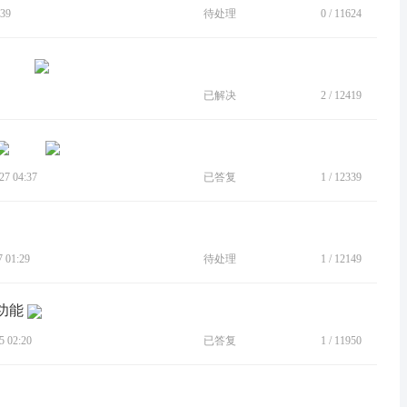
39
待处理
0
/
11624
已解决
2
/
12419
7 04:37
已答复
1
/
12339
 01:29
待处理
1
/
12149
功能
 02:20
已答复
1
/
11950