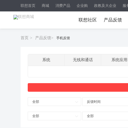
联想首页
商城
消费产品
企业购
政教及大企业
服
联想社区
产品反馈
首页
>
产品反馈
>
手机反馈
系统
无线和通话
系统应用
全部
反馈时间
全部
全部