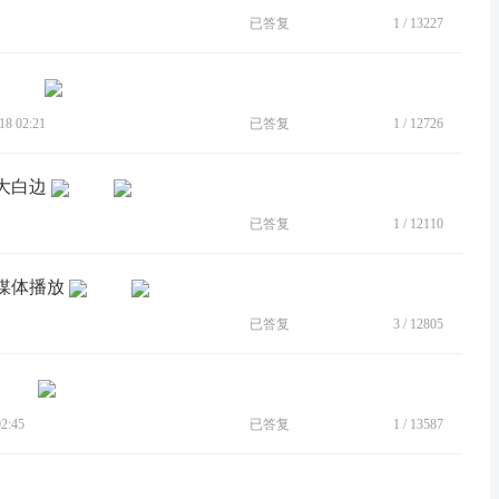
已答复
1
/
13227
8 02:21
已答复
1
/
12726
大白边
已答复
1
/
12110
制媒体播放
已答复
3
/
12805
2:45
已答复
1
/
13587