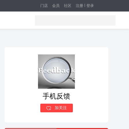
门店
会员
社区
注册
登录
手机反馈
加关注