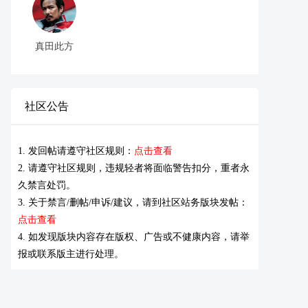
真田此方
社区公告
1. 发回帖请遵守社区规则：
点击查看
2. 请遵守社区规则，违规轻者将面临警告扣分，重者永
久禁言处罚。
3. 关于禁言/删帖/申诉/建议，请到社区站务版块发帖：
点击查看
4. 如发现版块内容存在版权、广告或不健康内容，请举
报或联系版主进行处理。