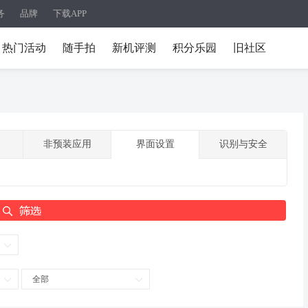
务
品牌
下载APP
热门活动
随手拍
新机评测
积分乐园
旧社区
非预装应用
界面设置
识别与安全
全部