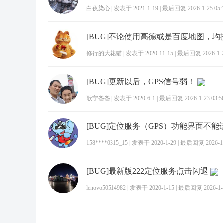
白夜染心
|
发表于 2021-1-19
|
最后回复 2026-1-25 05:
修行的大花猫
|
发表于 2020-11-15
|
最后回复 2026-1-26
[BUG]更新以后，GPS信号弱！
歌宁爸爸
|
发表于 2020-6-1
|
最后回复 2026-1-23 03:5
[BUG]定位服务（GPS）功能界面不能
158****0315_15
|
发表于 2020-1-29
|
最后回复 2026-1-1
[BUG]最新版222定位服务点击闪退
lenovo50514982
|
发表于 2020-1-15
|
最后回复 2026-1-2