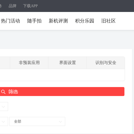
务
品牌
下载APP
热门活动
随手拍
新机评测
积分乐园
旧社区
非预装应用
界面设置
识别与安全
全部