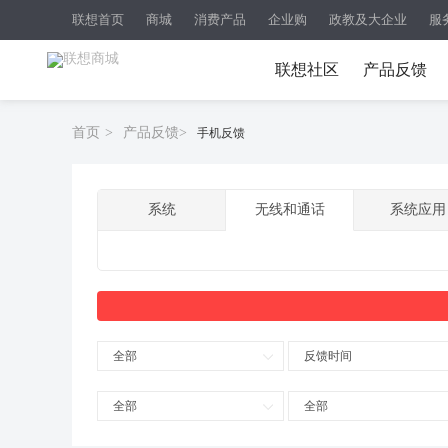
联想首页
商城
消费产品
企业购
政教及大企业
服
联想社区
产品反馈
首页
>
产品反馈
>
手机反馈
系统
无线和通话
系统应用
全部
反馈时间
全部
全部