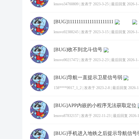
lenovo34760809
|
发表于 2023-3-25
|
最后回复 2026-1-2
[BUG]111111111111111111111
lenovo92388245
|
发表于 2023-3-15
|
最后回复 2026-1-2
[BUG]收不到北斗信号
lenovo90217472
|
发表于 2023-2-23
|
最后回复 2026-1-1
[BUG]导航一直提示卫星信号弱
158****9917_1_2
|
发表于 2023-2-8
|
最后回复 2026-1-2
[BUG]APP内嵌的小程序无法获取定位
lenovo87832157
|
发表于 2022-11-23
|
最后回复 2026-1-
[BUG]手机进入地铁之后提示导航信号