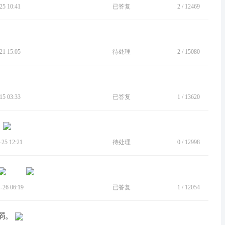
5 10:41
已答复
2
/
12469
1 15:05
待处理
2
/
15080
5 03:33
已答复
1
/
13620
5 12:21
待处理
0
/
12998
26 06:19
已答复
1
/
12054
弱。