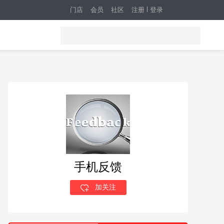
门店
会员
社区
注册
登录
手机反馈
加关注