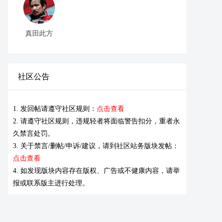
真田此方
社区公告
1. 发回帖请遵守社区规则：
点击查看
2. 请遵守社区规则，违规轻者将面临警告扣分，重者永
久禁言处罚。
3. 关于禁言/删帖/申诉/建议，请到社区站务版块发帖：
点击查看
4. 如发现版块内容存在版权、广告或不健康内容，请举
报或联系版主进行处理。