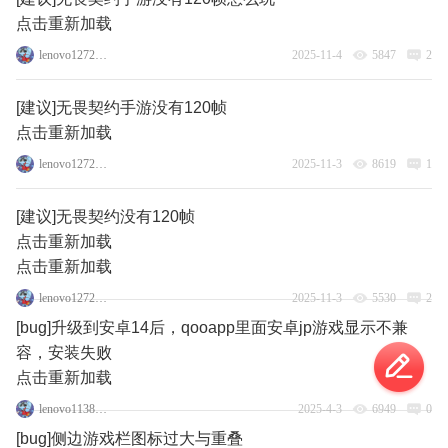
点击重新加载
lenovo127235067
2025-11-4
5847
2
[建议]无畏契约手游没有120帧
点击重新加载
lenovo127235067
2025-11-3
8619
1
[建议]无畏契约没有120帧
点击重新加载
点击重新加载
lenovo127235067
2025-11-3
5530
2
[bug]升级到安卓14后，qooapp里面安卓jp游戏显示不兼
容，安装失败
点击重新加载
lenovo113846848
2025-4-3
6949
0
[bug]侧边游戏栏图标过大与重叠