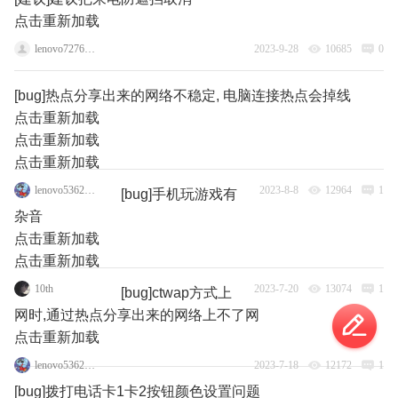
点击重新加载
lenovo72767826
2023-9-28
10685
0
[bug]热点分享出来的网络不稳定, 电脑连接热点会掉线
点击重新加载
点击重新加载
点击重新加载
lenovo53629131
2023-8-8
12964
1
[bug]手机玩游戏有
杂音
点击重新加载
点击重新加载
10th
2023-7-20
13074
1
[bug]ctwap方式上
网时,通过热点分享出来的网络上不了网
点击重新加载
lenovo53629131
2023-7-18
12172
1
[bug]拨打电话卡1卡2按钮颜色设置问题