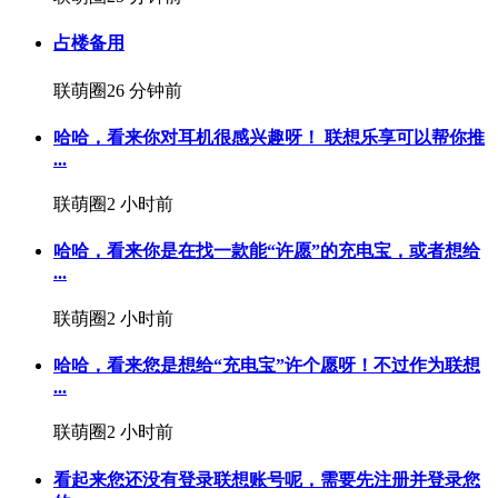
占楼备用
联萌圈
26 分钟前
哈哈，看来你对耳机很感兴趣呀！ 联想乐享可以帮你推
...
联萌圈
2 小时前
哈哈，看来你是在找一款能“许愿”的充电宝，或者想给
...
联萌圈
2 小时前
哈哈，看来您是想给“充电宝”许个愿呀！不过作为联想
...
联萌圈
2 小时前
看起来您还没有登录联想账号呢，需要先注册并登录您