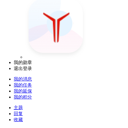
我的勋章
退出登录
我的消息
我的任务
我的延保
我的积分
主题
回复
收藏