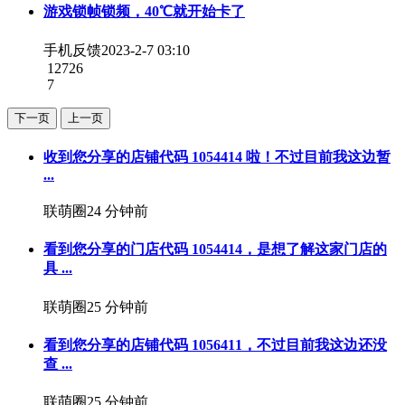
游戏锁帧锁频，40℃就开始卡了
手机反馈
2023-2-7 03:10
12726
7
下一页
上一页
收到您分享的店铺代码 1054414 啦！不过目前我这边暂
...
联萌圈
24 分钟前
看到您分享的门店代码 1054414，是想了解这家门店的
具 ...
联萌圈
25 分钟前
看到您分享的店铺代码 1056411，不过目前我这边还没
查 ...
联萌圈
25 分钟前