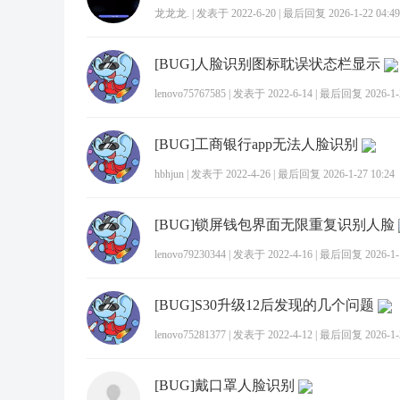
龙龙龙.
|
发表于 2022-6-20
|
最后回复 2026-1-22 04:49
[BUG]人脸识别图标耽误状态栏显示
lenovo75767585
|
发表于 2022-6-14
|
最后回复 2026-1-2
[BUG]工商银行app无法人脸识别
hbhjun
|
发表于 2022-4-26
|
最后回复 2026-1-27 10:24
[BUG]锁屏钱包界面无限重复识别人脸
lenovo79230344
|
发表于 2022-4-16
|
最后回复 2026-1-1
[BUG]S30升级12后发现的几个问题
lenovo75281377
|
发表于 2022-4-12
|
最后回复 2026-1-2
[BUG]戴口罩人脸识别