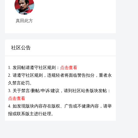
真田此方
社区公告
1. 发回帖请遵守社区规则：
点击查看
2. 请遵守社区规则，违规轻者将面临警告扣分，重者永
久禁言处罚。
3. 关于禁言/删帖/申诉/建议，请到社区站务版块发帖：
点击查看
4. 如发现版块内容存在版权、广告或不健康内容，请举
报或联系版主进行处理。