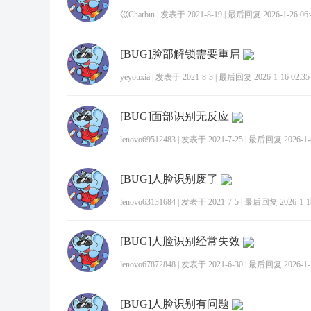
巛Charbin
|
发表于 2021-8-19
|
最后回复 2026-1-26 06:
[BUG]脸部解锁需要重启
yeyouxia
|
发表于 2021-8-3
|
最后回复 2026-1-16 02:35
[BUG]面部识别无反应
lenovo69512483
|
发表于 2021-7-25
|
最后回复 2026-1-8
[BUG]人脸识别废了
lenovo63131684
|
发表于 2021-7-5
|
最后回复 2026-1-18
[BUG]人脸识别经常失效
lenovo67872848
|
发表于 2021-6-30
|
最后回复 2026-1-2
[BUG]人脸识别有问题