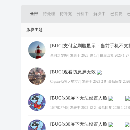
全部
待处理
待补充
分析中
解决中
已答复
版块主题
星河之梦99
|
发表于 2023-10-17
|
最后回复 2026-1-27 
[BUG]观看防息屏无效
Crystar恸哭之星777
|
发表于 2023-2-9
|
最后回复 2026-1
[BUG]x30屏下无法设置人脸
164702**46
|
发表于 2022-12-2
|
最后回复 2026-1-27 0
[BUG]x30屏下无法设置人脸