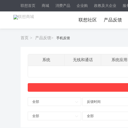
联想首页
商城
消费产品
企业购
政教及大企业
服
联想社区
产品反馈
首页
>
产品反馈
>
手机反馈
系统
无线和通话
系统应用
全部
反馈时间
全部
全部