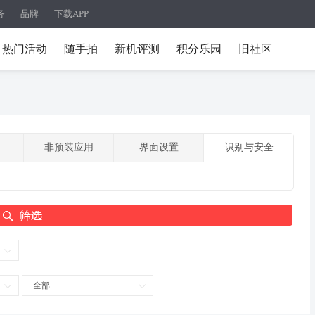
务
品牌
下载APP
热门活动
随手拍
新机评测
积分乐园
旧社区
非预装应用
界面设置
识别与安全
全部