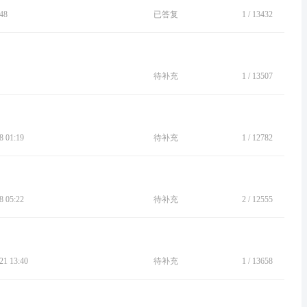
48
已答复
1
/
13432
待补充
1
/
13507
 01:19
待补充
1
/
12782
 05:22
待补充
2
/
12555
1 13:40
待补充
1
/
13658