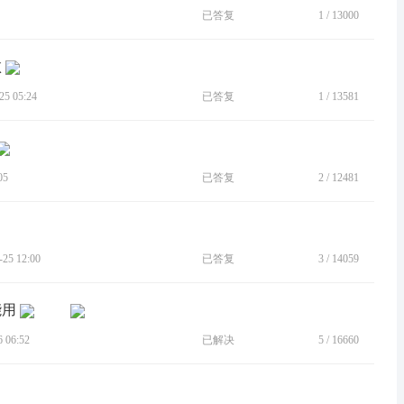
已答复
1
/
13000
败
5 05:24
已答复
1
/
13581
05
已答复
2
/
12481
5 12:00
已答复
3
/
14059
能用
 06:52
已解决
5
/
16660