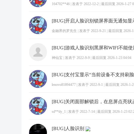
164702**46
|
发表于 2022-12-2
|
最后回复 2026-1-27 0
[BUG]开启人脸识别锁屏界面无通知显
金融界的罗先生
|
发表于 2022-9-21
|
最后回复 2026-1-2
[BUG]游戏人脸识别黑屏和WIFI不能
神仙宝
|
发表于 2022-9-9
|
最后回复 2026-1-23 04:04
[BUG]支付宝显示“当前设备不支持刷脸
lenovo81894477
|
发表于 2022-9-1
|
最后回复 2026-1-24
sd**dy_1
|
发表于 2022-7-14
|
最后回复 2026-1-23 02:
[BUG]人脸识别