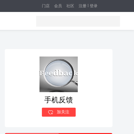
门店
会员
社区
注册
登录
手机反馈
加关注