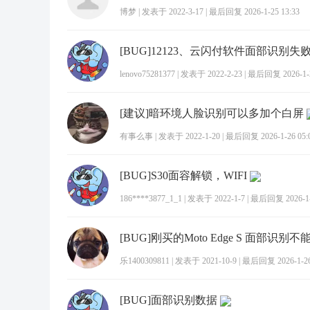
博梦
|
发表于 2022-3-17
|
最后回复 2026-1-25 13:33
[BUG]12123、云闪付软件面部识别失
lenovo75281377
|
发表于 2022-2-23
|
最后回复 2026-1-2
[建议]暗环境人脸识别可以多加个白屏
有事么事
|
发表于 2022-1-20
|
最后回复 2026-1-26 05:
[BUG]S30面容解锁，WIFI
186****3877_1_1
|
发表于 2022-1-7
|
最后回复 2026-1-2
[BUG]刚买的Moto Edge S 面部识别不
乐1400309811
|
发表于 2021-10-9
|
最后回复 2026-1-26
[BUG]面部识别数据