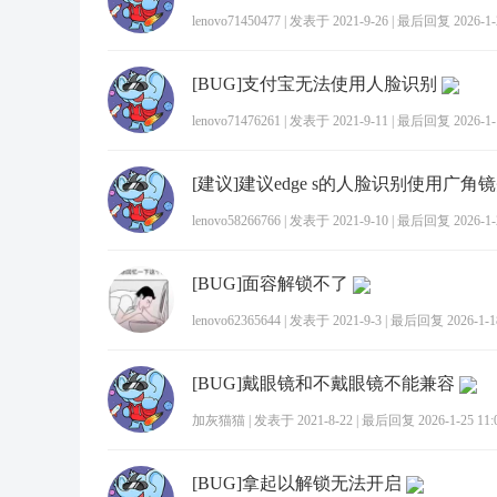
lenovo71450477
|
发表于 2021-9-26
|
最后回复 2026-1-2
[BUG]支付宝无法使用人脸识别
lenovo71476261
|
发表于 2021-9-11
|
最后回复 2026-1-1
[建议]建议edge s的人脸识别使用广角
lenovo58266766
|
发表于 2021-9-10
|
最后回复 2026-1-2
[BUG]面容解锁不了
lenovo62365644
|
发表于 2021-9-3
|
最后回复 2026-1-18
[BUG]戴眼镜和不戴眼镜不能兼容
加灰猫猫
|
发表于 2021-8-22
|
最后回复 2026-1-25 11:
[BUG]拿起以解锁无法开启