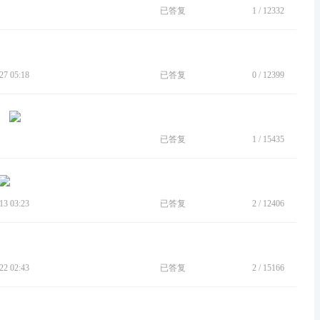
已答复
1
/
12332
7 05:18
已答复
0
/
12399
已答复
1
/
15435
3 03:23
已答复
2
/
12406
2 02:43
已答复
2
/
15166