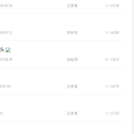
6 05:56
已答复
2
/
13138
8 01:12
待补充
1
/
14264
镜头
3 04:38
待处理
0
/
13472
 03:10
已答复
1
/
14579
03
已答复
1
/
12733