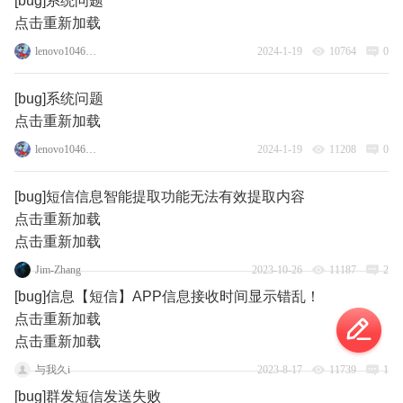
[bug]系统问题
点击重新加载
lenovo104640917
2024-1-19
10764
0
[bug]系统问题
点击重新加载
lenovo104640917
2024-1-19
11208
0
[bug]短信信息智能提取功能无法有效提取内容
点击重新加载
点击重新加载
Jim-Zhang
2023-10-26
11187
2
[bug]信息【短信】APP信息接收时间显示错乱！
点击重新加载
点击重新加载
与我久i
2023-8-17
11739
1
[bug]群发短信发送失败