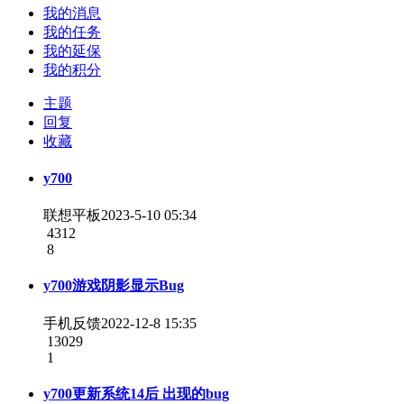
我的消息
我的任务
我的延保
我的积分
主题
回复
收藏
y700
联想平板
2023-5-10 05:34
4312
8
y700游戏阴影显示Bug
手机反馈
2022-12-8 15:35
13029
1
y700更新系统14后 出现的bug