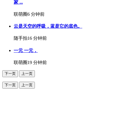
家 ...
联萌圈
6 分钟前
云是天空的呼吸，蓝是它的底色。
随手拍
16 分钟前
一元 一元，
联萌圈
19 分钟前
下一页
上一页
下一页
上一页