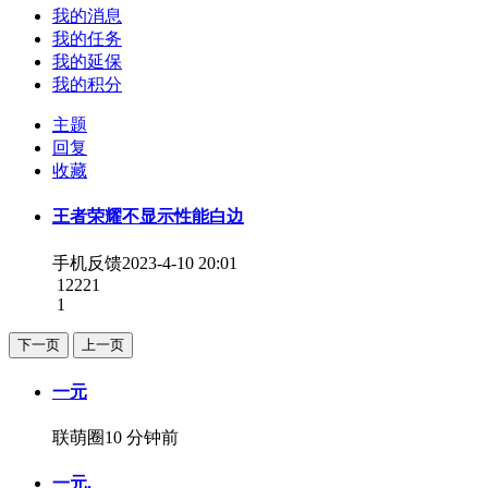
我的消息
我的任务
我的延保
我的积分
主题
回复
收藏
王者荣耀不显示性能白边
手机反馈
2023-4-10 20:01
12221
1
下一页
上一页
一元
联萌圈
10 分钟前
一元.