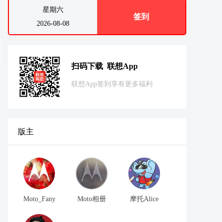
星期六
签到
2026-08-08
扫码下载 联想App
联想App签到享有更多福利
版主
Moto_Fany
Moto相册
摩托Alice