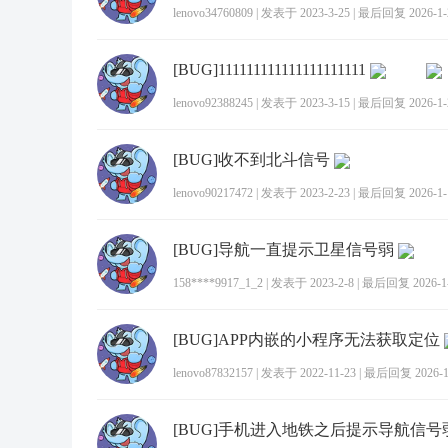
lenovo34760809
|
发表于 2023-3-25
|
最后回复 2026-1-2
[BUG]111111111111111111111
lenovo92388245
|
发表于 2023-3-15
|
最后回复 2026-1-2
[BUG]收不到北斗信号
lenovo90217472
|
发表于 2023-2-23
|
最后回复 2026-1-1
[BUG]导航一直提示卫星信号弱
158****9917_1_2
|
发表于 2023-2-8
|
最后回复 2026-1-2
[BUG]APP内嵌的小程序无法获取定位
lenovo87832157
|
发表于 2022-11-23
|
最后回复 2026-1-
[BUG]手机进入地铁之后提示导航信号