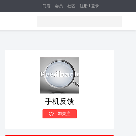
门店
会员
社区
注册
登录
手机反馈
加关注