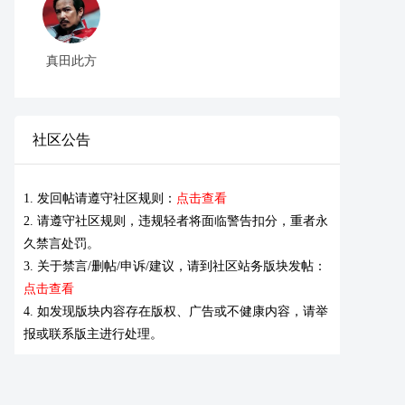
真田此方
社区公告
1. 发回帖请遵守社区规则：
点击查看
2. 请遵守社区规则，违规轻者将面临警告扣分，重者永
久禁言处罚。
3. 关于禁言/删帖/申诉/建议，请到社区站务版块发帖：
点击查看
4. 如发现版块内容存在版权、广告或不健康内容，请举
报或联系版主进行处理。