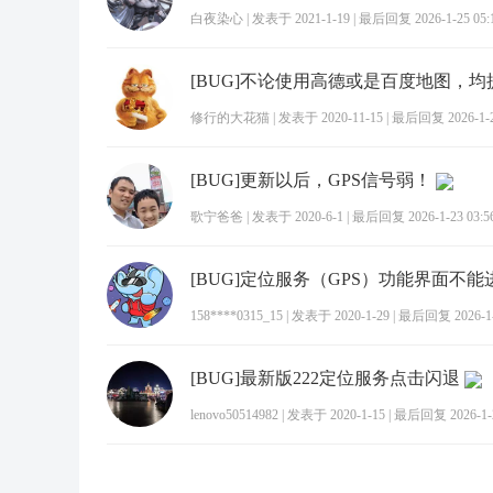
白夜染心
|
发表于 2021-1-19
|
最后回复 2026-1-25 05:
修行的大花猫
|
发表于 2020-11-15
|
最后回复 2026-1-26
[BUG]更新以后，GPS信号弱！
歌宁爸爸
|
发表于 2020-6-1
|
最后回复 2026-1-23 03:5
[BUG]定位服务（GPS）功能界面不能
158****0315_15
|
发表于 2020-1-29
|
最后回复 2026-1-1
[BUG]最新版222定位服务点击闪退
lenovo50514982
|
发表于 2020-1-15
|
最后回复 2026-1-2