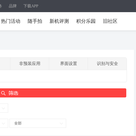
务
品牌
下载APP
热门活动
随手拍
新机评测
积分乐园
旧社区
非预装应用
界面设置
识别与安全
全部