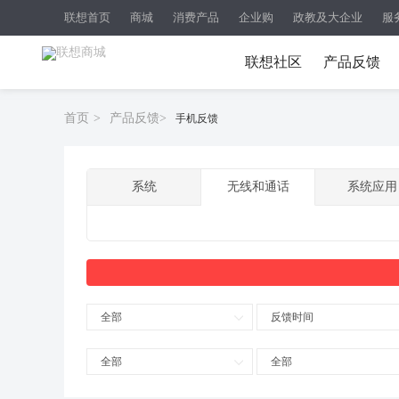
联想首页
商城
消费产品
企业购
政教及大企业
服
联想社区
产品反馈
首页
>
产品反馈
>
手机反馈
系统
无线和通话
系统应用
全部
反馈时间
全部
全部