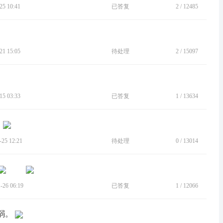
5 10:41
已答复
2
/
12485
1 15:05
待处理
2
/
15097
5 03:33
已答复
1
/
13634
5 12:21
待处理
0
/
13014
26 06:19
已答复
1
/
12066
弱。