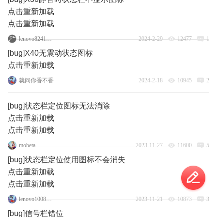
点击重新加载
点击重新加载
lenovo82416158
2024-2-29
12477
1
[bug]X40无震动状态图标
点击重新加载
就问你香不香
2024-2-18
10945
2
[bug]状态栏定位图标无法消除
点击重新加载
点击重新加载
mobeta
2023-11-27
11600
5
[bug]状态栏定位使用图标不会消失
点击重新加载
点击重新加载
lenovo100824938
2023-11-21
10873
3
[bug]信号栏错位