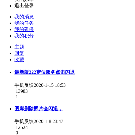
退出登录
我的消息
我的任务
我的延保
我的积分
主题
回复
收藏
最新版222定位服务点击闪退
手机反馈
2020-1-15 18:53
13983
1
图库删除照片会闪退，
手机反馈
2020-1-8 23:47
12524
0