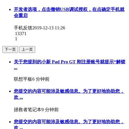
开发者选项，点击撤销USB调试授权，在点确定手机就
会重启
手机反馈
2019-12-13 11:26
13371
1
下一页
上一页
关于您提到的小新 Pad Pro GT 刚注册账号就提示“解锁
...
联想平板
6 分钟前
您提交的内容可能涉及敏感信息。为了更好地协助您，
欢 ...
拯救者笔记本
9 分钟前
您提交的内容可能涉及敏感信息。为了更好地协助您，
欢 ...