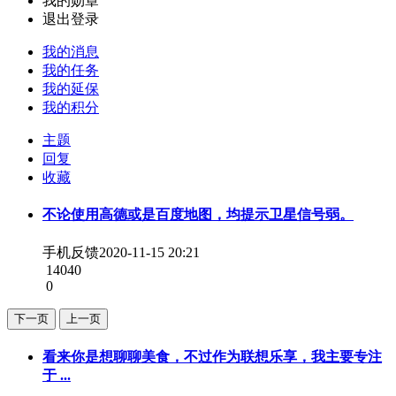
我的勋章
退出登录
我的消息
我的任务
我的延保
我的积分
主题
回复
收藏
不论使用高德或是百度地图，均提示卫星信号弱。
手机反馈
2020-11-15 20:21
14040
0
下一页
上一页
看来你是想聊聊美食，不过作为联想乐享，我主要专注
于 ...