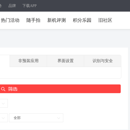
务
品牌
下载APP
热门活动
随手拍
新机评测
积分乐园
旧社区
非预装应用
界面设置
识别与安全
全部