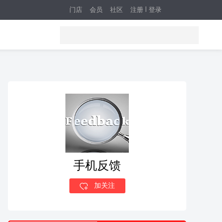
门店
会员
社区
注册
登录
手机反馈
加关注