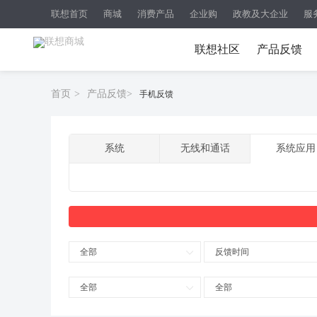
联想首页
商城
消费产品
企业购
政教及大企业
服
联想社区
产品反馈
首页
>
产品反馈
>
手机反馈
系统
无线和通话
系统应用
全部
反馈时间
全部
全部