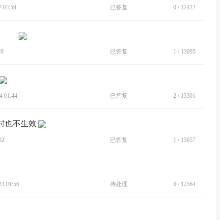
 03:59
已答复
0
/
12422
39
已答复
1
/
13095
 01:44
已答复
2
/
13301
有时也不生效
02
已答复
1
/
13057
 01:56
待处理
0
/
12564