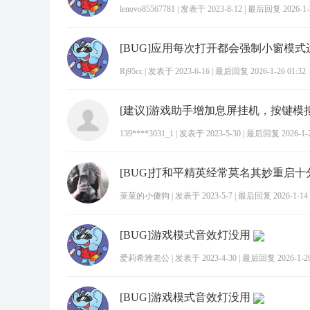
lenovo85567781
|
发表于 2023-8-12
|
最后回复 2026-1-2
Rj95cc
|
发表于 2023-6-16
|
最后回复 2026-1-26 01:32
[建议]游戏助手增加息屏挂机，按键模
139****3031_1
|
发表于 2023-5-30
|
最后回复 2026-1-25
菜菜的小傻狗
|
发表于 2023-5-7
|
最后回复 2026-1-14 
[BUG]游戏模式音效灯没用
爱莉希雅老公
|
发表于 2023-4-30
|
最后回复 2026-1-26
[BUG]游戏模式音效灯没用