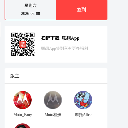
星期六
签到
2026-08-08
扫码下载 联想App
联想App签到享有更多福利
版主
Moto_Fany
Moto相册
摩托Alice