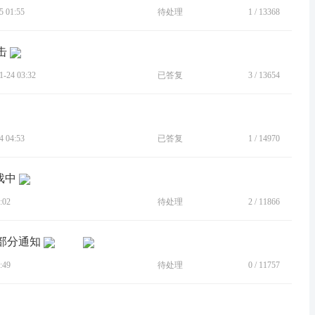
 01:55
待处理
1
/
13368
击
24 03:32
已答复
3
/
13654
 04:53
已答复
1
/
14970
戏中
:02
待处理
2
/
11866
出部分通知
:49
待处理
0
/
11757