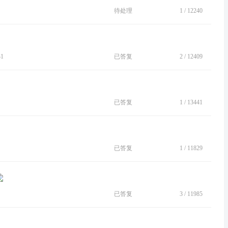
待处理
1
/
12240
31
已答复
2
/
12409
已答复
1
/
13441
已答复
1
/
11829
已答复
3
/
11985