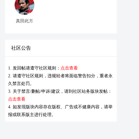
真田此方
社区公告
1. 发回帖请遵守社区规则：
点击查看
2. 请遵守社区规则，违规轻者将面临警告扣分，重者永
久禁言处罚。
3. 关于禁言/删帖/申诉/建议，请到社区站务版块发帖：
点击查看
4. 如发现版块内容存在版权、广告或不健康内容，请举
报或联系版主进行处理。