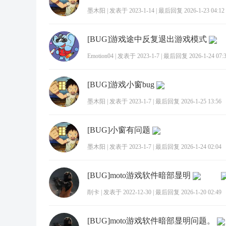
墨木阳
|
发表于 2023-1-14
|
最后回复 2026-1-23 04:12
[BUG]游戏途中反复退出游戏模式
Emotion04
|
发表于 2023-1-7
|
最后回复 2026-1-24 07:
[BUG]游戏小窗bug
墨木阳
|
发表于 2023-1-7
|
最后回复 2026-1-25 13:56
[BUG]小窗有问题
墨木阳
|
发表于 2023-1-7
|
最后回复 2026-1-24 02:04
[BUG]moto游戏软件暗部显明
削卡
|
发表于 2022-12-30
|
最后回复 2026-1-20 02:49
[BUG]moto游戏软件暗部显明问题。