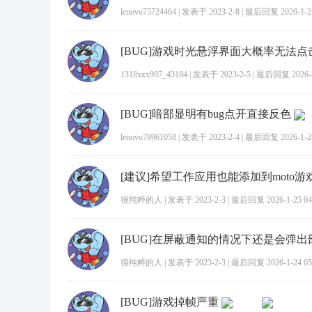
lenovo75724464
|
发表于 2023-2-8
|
最后回复 2026-1-25
[BUG]游戏时光悬浮界面大概率无法点
1318xxx997_43184
|
发表于 2023-2-5
|
最后回复 2026-1-
[BUG]暗部显明有bug点开直接反色
lenovo79961058
|
发表于 2023-2-4
|
最后回复 2026-1-24
[建议]希望工作应用也能添加到moto游
很纯粹的人
|
发表于 2023-2-3
|
最后回复 2026-1-25 04
[BUG]在屏蔽通知的情况下还是会弹
很纯粹的人
|
发表于 2023-2-3
|
最后回复 2026-1-24 05
[BUG]游戏掉帧严重