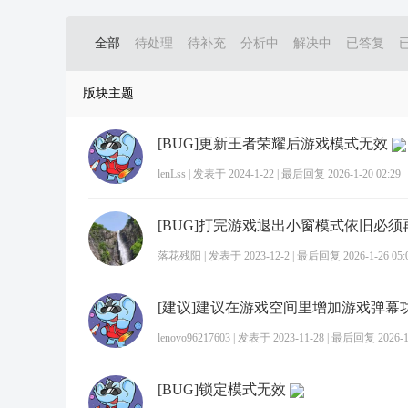
全部
待处理
待补充
分析中
解决中
已答复
版块主题
[BUG]更新王者荣耀后游戏模式无效
lenLss
|
发表于 2024-1-22
|
最后回复 2026-1-20 02:29
落花残阳
|
发表于 2023-12-2
|
最后回复 2026-1-26 05:
[建议]建议在游戏空间里增加游戏弹幕
lenovo96217603
|
发表于 2023-11-28
|
最后回复 2026-1-
[BUG]锁定模式无效