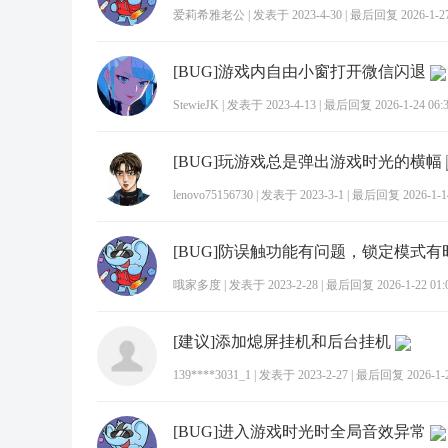
爱莉希雅老公
|
发表于 2023-4-30
|
最后回复 2026-1-27
[BUG]游戏内自由小窗打开微信闪退
StewieJK
|
发表于 2023-4-13
|
最后回复 2026-1-24 06:
[BUG]玩游戏总是弹出游戏时光的横幅
lenovo75156730
|
发表于 2023-3-1
|
最后回复 2026-1-14
[BUG]防误触功能有问题，锁定模式
哦家多度
|
发表于 2023-2-28
|
最后回复 2026-1-22 01:
[建议]添加熄屏挂机和后台挂机
139****3031_1
|
发表于 2023-2-27
|
最后回复 2026-1-23
[BUG]进入游戏时光时全局音效异常