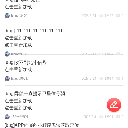
点击重新加载
lenovo34760809
2023-3-25
12462
2
[bug]111111111111111111111
点击重新加载
点击重新加载
lenovo92388245
2023-3-15
15074
2
[bug]收不到北斗信号
点击重新加载
lenovo90217472
2023-2-23
13614
1
[bug]导航一直提示卫星信号弱
点击重新加载
点击重新加载
158****9917_1_2
2023-2-8
12991
0
[bug]APP内嵌的小程序无法获取定位