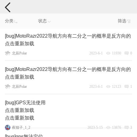
手机反馈
分类
状态
筛选
[bug]MotoRazr2022导航方向有二分之一的概率是反方向的
点击重新加载
北辰Polar
2023-6-1
11930
0
[bug]MotoRazr2022导航方向有二分之一的概率是反方向的
点击重新加载
北辰Polar
2023-6-1
12123
1
[bug]GPS无法使用
点击重新加载
点击重新加载
夜猫子_1_2
2023-5-15
13876
3
[bug]gps無法定位