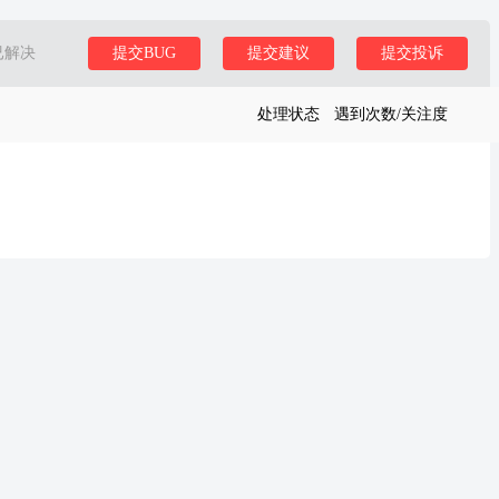
已解决
提交BUG
提交建议
提交投诉
处理状态
遇到次数/关注度