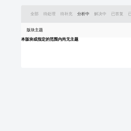
全部
待处理
待补充
分析中
解决中
已答复
版块主题
本版块或指定的范围内尚无主题