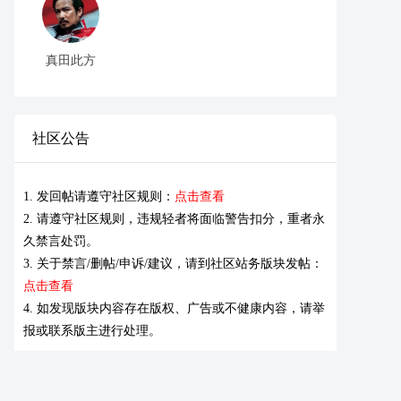
真田此方
社区公告
1. 发回帖请遵守社区规则：
点击查看
2. 请遵守社区规则，违规轻者将面临警告扣分，重者永
久禁言处罚。
3. 关于禁言/删帖/申诉/建议，请到社区站务版块发帖：
点击查看
4. 如发现版块内容存在版权、广告或不健康内容，请举
报或联系版主进行处理。