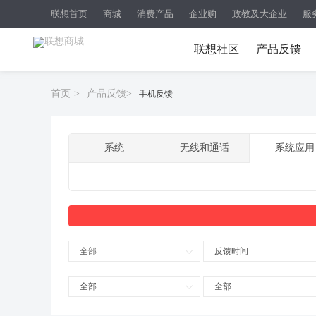
联想首页
商城
消费产品
企业购
政教及大企业
服
联想社区
产品反馈
首页
>
产品反馈
>
手机反馈
系统
无线和通话
系统应用
全部
反馈时间
全部
全部