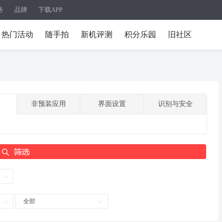
务
品牌
下载APP
热门活动
随手拍
新机评测
积分乐园
旧社区
非预装应用
界面设置
识别与安全
全部