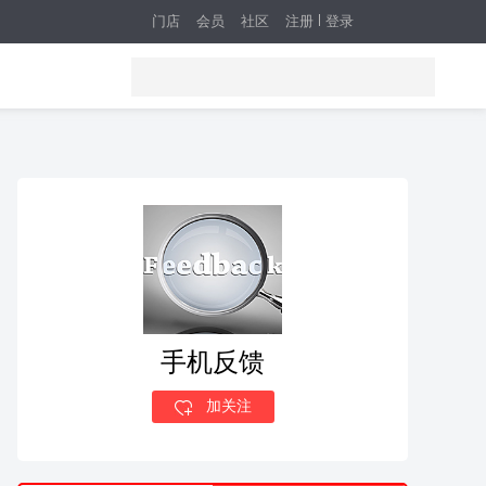
门店
会员
社区
注册
登录
手机反馈
加关注