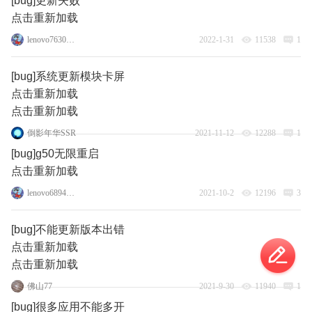
[bug]更新失败
点击重新加载
lenovo76305432
2022-1-31
11538
1
[bug]系统更新模块卡屏
点击重新加载
点击重新加载
倒影年华SSR
2021-11-12
12288
1
[bug]g50无限重启
点击重新加载
lenovo68945925
2021-10-2
12196
3
[bug]不能更新版本出错
点击重新加载
点击重新加载
佛山77
2021-9-30
11940
1
[bug]很多应用不能多开