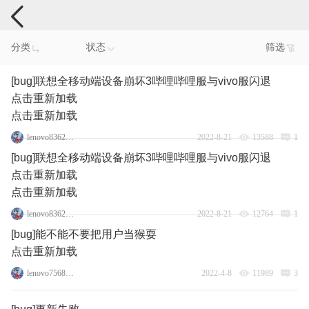
手机反馈
分类
状态
筛选
[bug]联想全移动端设备崩坏3哔哩哔哩服与vivo服闪退
点击重新加载
点击重新加载
lenovo83623621
2022-8-21
13588
1
[bug]联想全移动端设备崩坏3哔哩哔哩服与vivo服闪退
点击重新加载
点击重新加载
lenovo83623621
2022-8-21
12764
1
[bug]能不能不要把用户当猴耍
点击重新加载
lenovo75688506
2022-4-8
11989
3