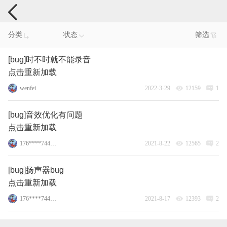
手机反馈
分类
状态
筛选
[bug]时不时就不能录音
点击重新加载
wenfei
2022-3-29
12159
1
[bug]音效优化有问题
点击重新加载
176****7446_15
2021-8-22
12565
2
[bug]扬声器bug
点击重新加载
176****7446_15
2021-8-17
12393
2