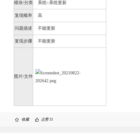
模块/分类
系统>系统更新
复现概率
高
问题描述
不能更新
复现步骤
不能更新
图片/文件
收藏
点赞
31