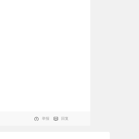
举报
回复