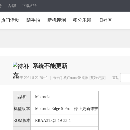
务
品牌
下载APP
热门活动
随手拍
新机评测
积分乐园
旧社区
系统不能更新
发表于 2021-8-22 20:40 |
来自手机Chrome浏览器
[复制链接]
直达
品牌1
Motorola
机型版本
Motorola Edge S Pro - 停止更新维护
ROM版本
RRAA31.Q3-19-33-1