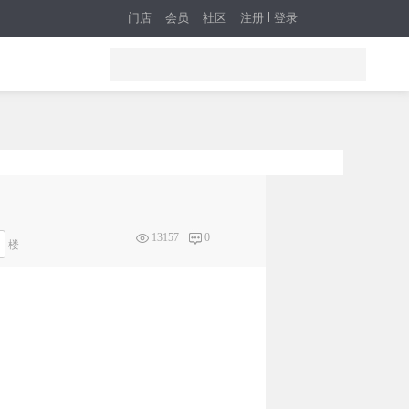
门店
会员
社区
注册
登录
13157
0
楼