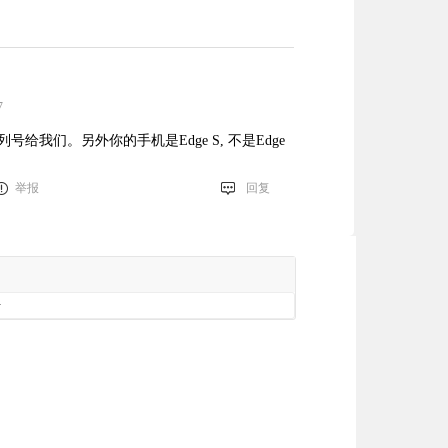
7
号给我们。另外你的手机是Edge S, 不是Edge
举报
回复
册