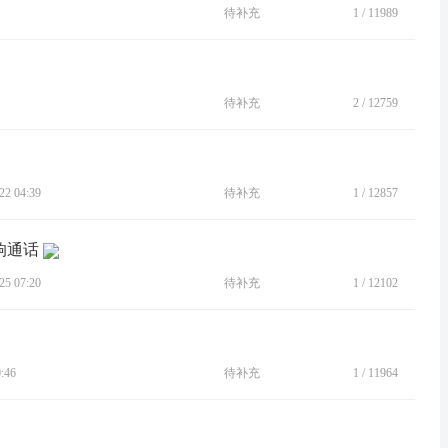
待补充
1
/
11989
待补充
2
/
12759
2 04:39
待补充
1
/
12857
响通话
5 07:20
待补充
1
/
12102
:46
待补充
1
/
11964