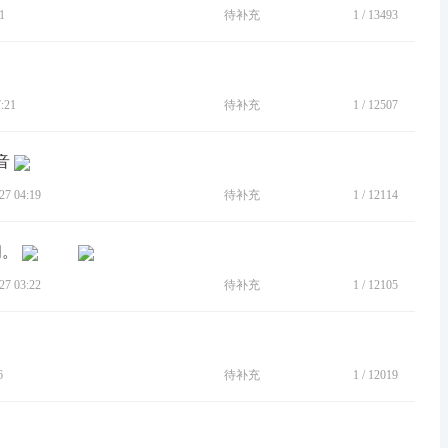
1
待补充
1
/
13493
:21
待补充
1
/
12507
音
7 04:19
待补充
1
/
12114
闭。
7 03:22
待补充
1
/
12105
6
待补充
1
/
12019