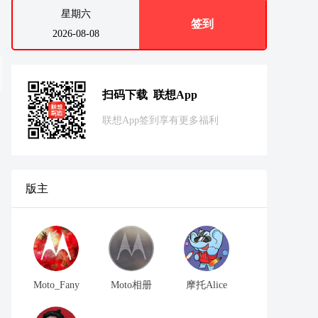
星期六
签到
2026-08-08
扫码下载 联想App
联想App签到享有更多福利
版主
Moto_Fany
Moto相册
摩托Alice