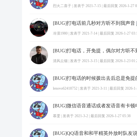
烈火二喜子
|
发表于 2021-7-15
|
最后回复 2026-1-27 0
[BUG]打电话前几秒对方听不到我声音
冷漠1980
|
发表于 2021-7-14
|
最后回复 2026-1-27 03:
[BUG]打电话，开免提，偶尔对方听不
清风云烟
|
发表于 2021-3-15
|
最后回复 2026-1-23 01:
[BUG]打电话的时候拨出去后总是免提
lenovo62418752
|
发表于 2021-3-11
|
最后回复 2026-1-2
[BUG]微信语音通话或者发语音有卡顿
慕雯
|
发表于 2021-3-2
|
最后回复 2026-1-27 05:38
[BUG]QQ语音和和平精英外放时队友