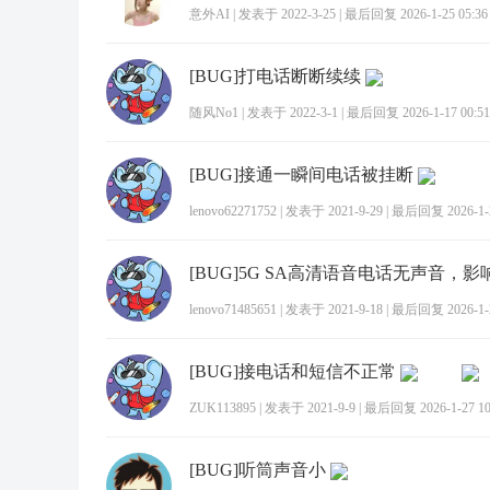
意外AI
|
发表于 2022-3-25
|
最后回复 2026-1-25 05:36
[BUG]打电话断断续续
随风No1
|
发表于 2022-3-1
|
最后回复 2026-1-17 00:51
[BUG]接通一瞬间电话被挂断
lenovo62271752
|
发表于 2021-9-29
|
最后回复 2026-1-2
[BUG]5G SA高清语音电话无声音，影
lenovo71485651
|
发表于 2021-9-18
|
最后回复 2026-1-2
[BUG]接电话和短信不正常
ZUK113895
|
发表于 2021-9-9
|
最后回复 2026-1-27 10
[BUG]听筒声音小