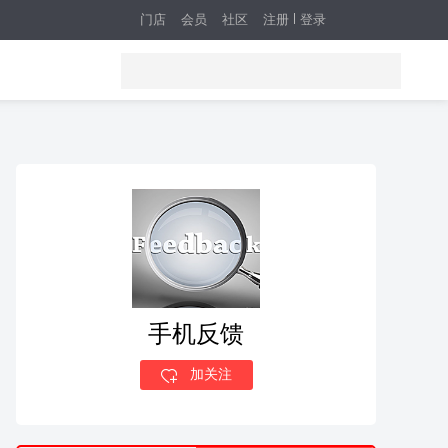
门店
会员
社区
注册
登录
手机反馈
加关注