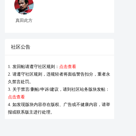
真田此方
社区公告
1. 发回帖请遵守社区规则：
点击查看
2. 请遵守社区规则，违规轻者将面临警告扣分，重者永
久禁言处罚。
3. 关于禁言/删帖/申诉/建议，请到社区站务版块发帖：
点击查看
4. 如发现版块内容存在版权、广告或不健康内容，请举
报或联系版主进行处理。