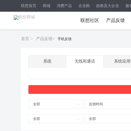
联想首页
商城
消费产品
企业购
政教及大企业
服
联想社区
产品反馈
首页
>
产品反馈
>
手机反馈
系统
无线和通话
系统应用
全部
反馈时间
全部
全部