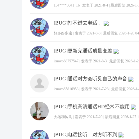
134****3041_16
|
发表于 2021-8-4
|
最后回复 2026-1-11
[BUG]打不进去电话，
好多好多遍
|
发表于 2021-8-3
|
最后回复 2026-1-20 04
[BUG]更新完通话质量变差
lenovo68757547
|
发表于 2021-8-3
|
最后回复 2026-1-24
[BUG]通话对方会听见自己的声音
lenovo65816953
|
发表于 2021-7-28
|
最后回复 2026-1-2
[BUG]手机高清通话HD经常不能用
大雄和沟沟
|
发表于 2021-7-20
|
最后回复 2026-1-27 1
[BUG]电话接听，对方听不到