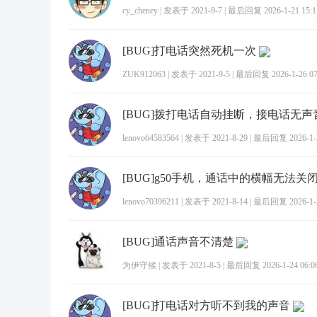
cy_cheney
|
发表于 2021-9-7
|
最后回复 2026-1-21 15:1
[BUG]打电话突然死机一次
ZUK912063
|
发表于 2021-9-5
|
最后回复 2026-1-26 07
[BUG]拨打电话自动挂断，接电话无声
lenovo64583564
|
发表于 2021-8-29
|
最后回复 2026-1-2
[BUG]g50手机，通话中的横幅无法关
lenovo70396211
|
发表于 2021-8-14
|
最后回复 2026-1-2
[BUG]通话声音不清楚
为伊守候
|
发表于 2021-8-5
|
最后回复 2026-1-24 06:0
[BUG]打电话对方听不到我的声音