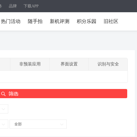
务
品牌
下载APP
热门活动
随手拍
新机评测
积分乐园
旧社区
非预装应用
界面设置
识别与安全
全部