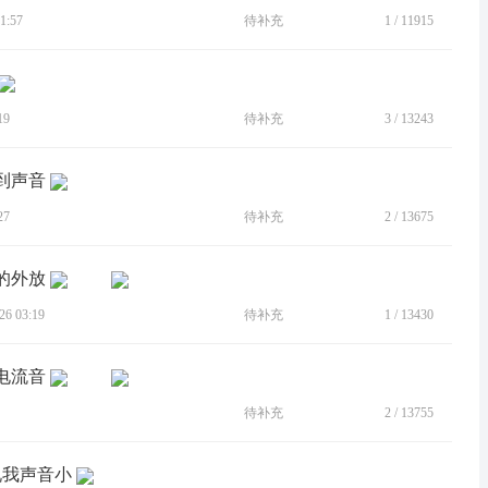
1:57
待补充
1
/
11915
19
待补充
3
/
13243
到声音
27
待补充
2
/
13675
的外放
6 03:19
待补充
1
/
13430
电流音
待补充
2
/
13755
说我声音小