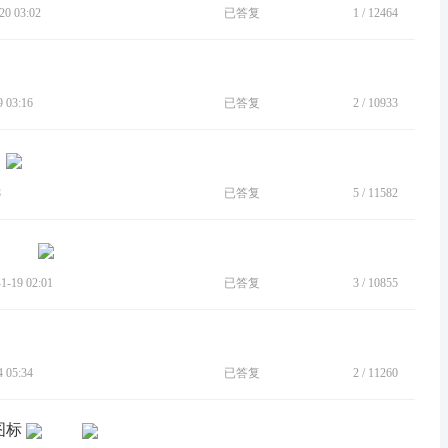
0 03:02
已答复
1
/
12464
 03:16
已答复
2
/
10933
8
已答复
5
/
11582
-19 02:01
已答复
3
/
10855
 05:34
已答复
2
/
11260
图标