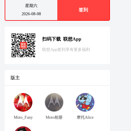
星期六
签到
2026-08-08
扫码下载 联想App
联想App签到享有更多福利
版主
Moto_Fany
Moto相册
摩托Alice