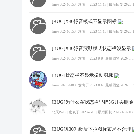
lenovo82416158
|
发表于 2023-11-17
|
最后回复 2026-1-
[BUG]X30靜音模式不显示图标
lenovo82416158
|
发表于 2023-11-15
|
最后回复 2026-1-
[BUG]X30靜音震動模式状态栏沒显示
lenovo82416158
|
发表于 2023-9-9
|
最后回复 2026-1-18
[BUG]状态栏不显示振动图标
lenovo46704480
|
发表于 2023-8-6
|
最后回复 2026-1-25
[BUG]为什么在状态栏里把5G开关删
北辰Polar
|
发表于 2023-7-16
|
最后回复 2026-1-26 03:
[BUG]X30升級后下拉图标布局不合理