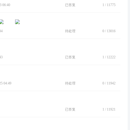
 06:40
已答复
1
/
11775
34
待处理
0
/
13016
43
已答复
1
/
12222
 04:49
待处理
0
/
11942
已答复
1
/
11921