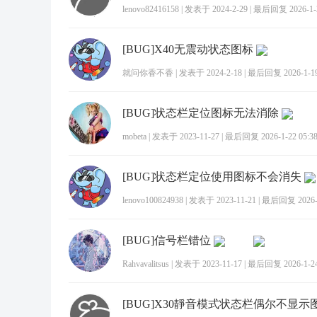
lenovo82416158
|
发表于 2024-2-29
|
最后回复 2026-1-2
[BUG]X40无震动状态图标
就问你香不香
|
发表于 2024-2-18
|
最后回复 2026-1-19
[BUG]状态栏定位图标无法消除
mobeta
|
发表于 2023-11-27
|
最后回复 2026-1-22 05:3
[BUG]状态栏定位使用图标不会消失
lenovo100824938
|
发表于 2023-11-21
|
最后回复 2026-1
[BUG]信号栏错位
Rahvavalitsus
|
发表于 2023-11-17
|
最后回复 2026-1-24
[BUG]X30靜音模式状态栏偶尔不显示