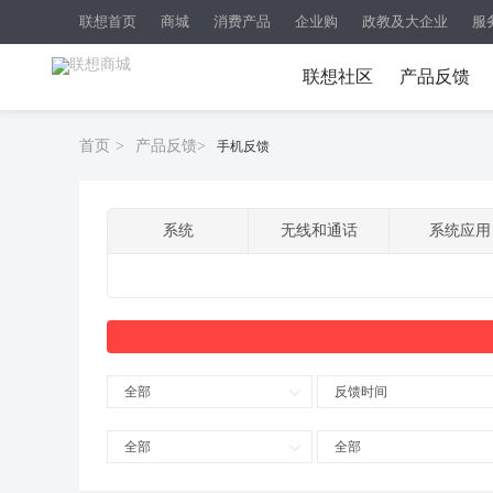
联想首页
商城
消费产品
企业购
政教及大企业
服
联想社区
产品反馈
首页
>
产品反馈
>
手机反馈
系统
无线和通话
系统应用
全部
反馈时间
全部
全部