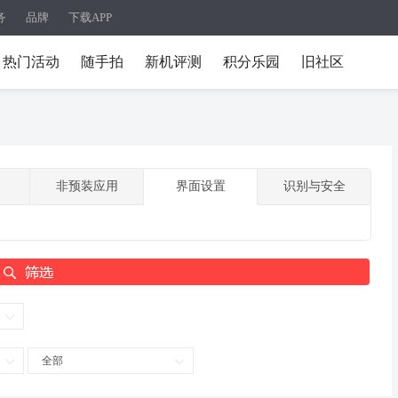
务
品牌
下载APP
热门活动
随手拍
新机评测
积分乐园
旧社区
非预装应用
界面设置
识别与安全
全部