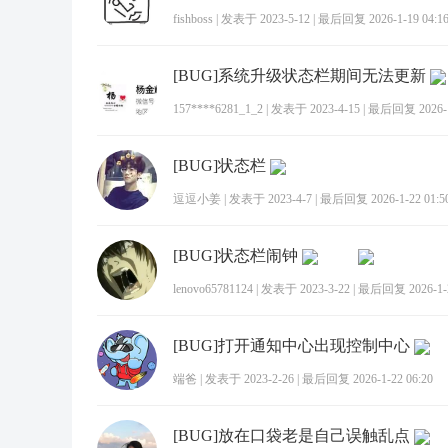
fishboss
|
发表于 2023-5-12
|
最后回复 2026-1-19 04:1
[BUG]系统升级状态栏期间无法更新
157****6281_1_2
|
发表于 2023-4-15
|
最后回复 2026-1-
[BUG]状态栏
逗逗小姜
|
发表于 2023-4-7
|
最后回复 2026-1-22 01:5
[BUG]状态栏闹钟
lenovo65781124
|
发表于 2023-3-22
|
最后回复 2026-1-2
[BUG]打开通知中心出现控制中心
端爸
|
发表于 2023-2-26
|
最后回复 2026-1-22 06:20
[BUG]放在口袋老是自己误触乱点