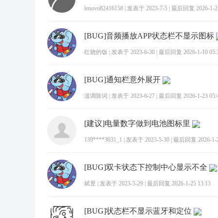
lenovo82416158
|
发表于 2023-7-5
|
最后回复 2026-1-23
[BUG]音频播放APP状态栏不显示图标
红烧的饭
|
发表于 2023-6-30
|
最后回复 2026-1-10 05:
[BUG]通知栏意外展开
滥调陈词
|
发表于 2023-6-27
|
最后回复 2026-1-23 05:
[建议]电量数字做到电池图标里
139****3031_1
|
发表于 2023-5-30
|
最后回复 2026-1-25
[BUG]双卡状态下控制中心显示不全
斌昱
|
发表于 2023-5-29
|
最后回复 2026-1-25 13:13
[BUG]状态栏不显示蓝牙和定位