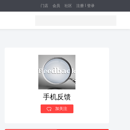
门店
会员
社区
注册
登录
手机反馈
加关注