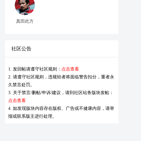
真田此方
社区公告
1. 发回帖请遵守社区规则：
点击查看
2. 请遵守社区规则，违规轻者将面临警告扣分，重者永
久禁言处罚。
3. 关于禁言/删帖/申诉/建议，请到社区站务版块发帖：
点击查看
4. 如发现版块内容存在版权、广告或不健康内容，请举
报或联系版主进行处理。