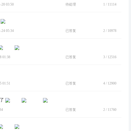
20 03:50
待处理
1
/
11114
24 05:34
已答复
2
/
10978
 01:38
已答复
3
/
12516
 01:51
已答复
4
/
12900
除了
34
已答复
2
/
11760