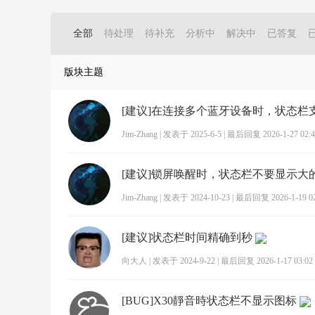
全部
待处理
待补充
分析中
解决中
已答复
版块主题
Jim-Zhang
|
发表于 2025-6-5
|
最后回复 2026-1-27 02:4
Jim-Zhang
|
发表于 2024-10-23
|
最后回复 2026-1-19 02
[建议]状态栏时间精确到秒
向大人
|
发表于 2024-9-22
|
最后回复 2026-1-17 03:02
[BUG]X30靜音時状态栏不显示图标