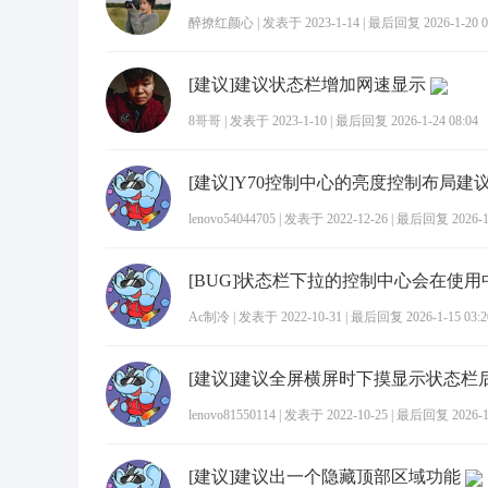
醉撩红颜心
|
发表于 2023-1-14
|
最后回复 2026-1-20 0
[建议]建议状态栏增加网速显示
8哥哥
|
发表于 2023-1-10
|
最后回复 2026-1-24 08:04
lenovo54044705
|
发表于 2022-12-26
|
最后回复 2026-1-
Ac制冷
|
发表于 2022-10-31
|
最后回复 2026-1-15 03:2
lenovo81550114
|
发表于 2022-10-25
|
最后回复 2026-1-
[建议]建议出一个隐藏顶部区域功能