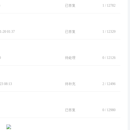
6
已答复
1
/
12782
20 01:37
已答复
1
/
12329
0
待处理
0
/
12126
3 08:13
待补充
2
/
12496
已答复
0
/
12980