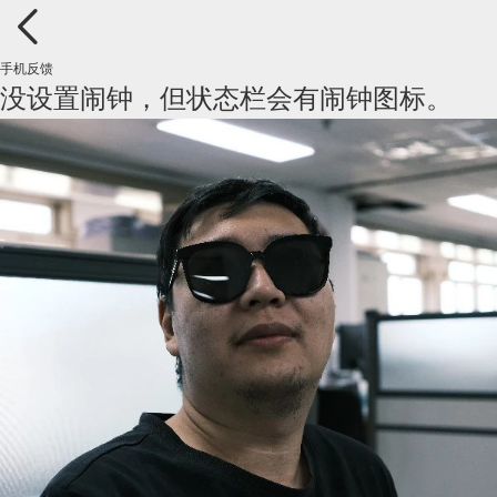
手机反馈
没设置闹钟，但状态栏会有闹钟图标。