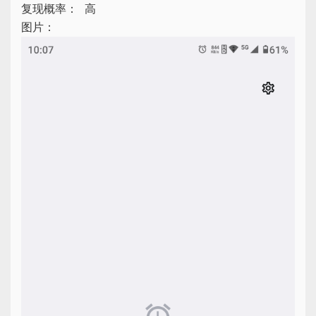
复现概率：
高
图片：