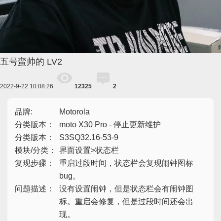
五号蛮帅的
LV2
2022-9-22 10:08:26
12325
2
品牌:
Motorola
分类版本：
moto X30 Pro - 停止更新维护
分类版本：
S3SQ32.16-53-9
模块/分类：
界面设置>状态栏
复现步骤：
重启过段时间，状态栏会复现闹钟图标
bug。
问题描述：
没有设置闹钟，但是状态栏会有闹钟图
标。重启会修复，但是过段时间还会出
现。