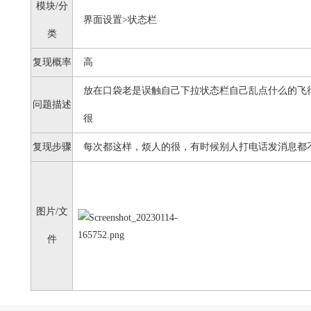
模块/分
界面设置>状态栏
类
复现概率
高
放在口袋老是误触自己下拉状态栏自己乱点什么的飞
问题描述
很
复现步骤
每次都这样，烦人的很，有时候别人打电话发消息都
图片/文
件