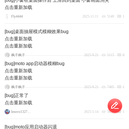
[bug]小窗在桌面操作后 上滑回到桌面 小窗画面消失
点击重新加载
Fly4444
2025-11-11
5149
1
[bug]桌面抽屉模式模糊效果bug
点击重新加载
点击重新加载
枫子枫子
2025-9-21
5115
0
[bug]moto app启动器模糊bug
点击重新加载
点击重新加载
枫子枫子
2025-9-21
7405
1
[bug]正常了
点击重新加载
lenovo132760642
2025-5-14
5835
1
[bug]moto应用启动器闪退