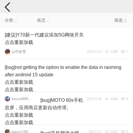
手机反馈
分类
状态
筛选
[建议]Y70新一代建议添加5G网络开关
点击重新加载
山竹吹雪
2026-6-12
2188
2
[bug]not getting the option to enable the data in raoming
after android 15 update
点击重新加载
点击重新加载
lenovo86904224
2025-9-28
4464
0
[bug]MOTO 60s手机
息屏，应用商店更新自动停滞。
点击重新加载
点击重新加载
lenovo139278711
2025-9-3
5541
0