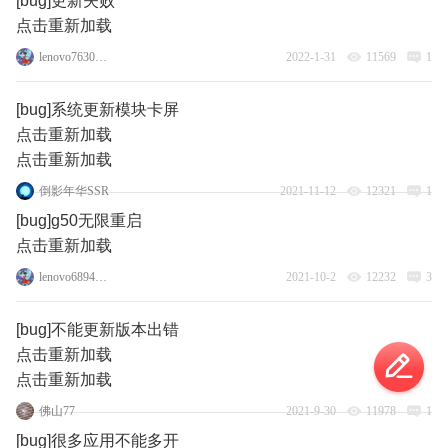
[bug]更新失败
点击重新加载
lenovo76305432
2022-1-31
11569
1
[bug]系统更新模块卡屏
点击重新加载
点击重新加载
倒影年华SSR
2021-11-12
12321
1
[bug]g50无限重启
点击重新加载
lenovo68945925
2021-10-2
12232
3
[bug]不能更新版本出错
点击重新加载
点击重新加载
佛山77
2021-9-30
11978
1
[bug]很多应用不能多开