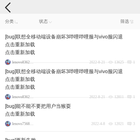
手机反馈
分类
状态
筛选
[bug]联想全移动端设备崩坏3哔哩哔哩服与vivo服闪退
点击重新加载
点击重新加载
lenovo83623621
2022-8-21
13625
1
[bug]联想全移动端设备崩坏3哔哩哔哩服与vivo服闪退
点击重新加载
点击重新加载
lenovo83623621
2022-8-21
12811
1
[bug]能不能不要把用户当猴耍
点击重新加载
lenovo75688506
2022-4-8
12021
3