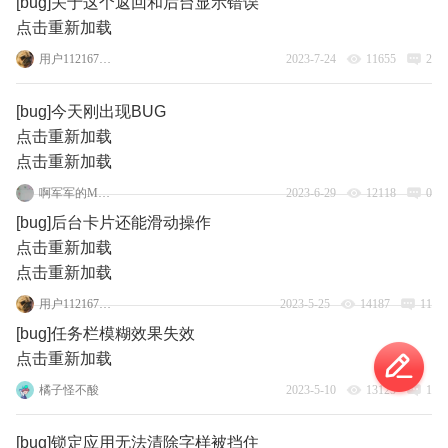
[bug]关于这个返回和后台显示错误
点击重新加载
用户1121678586
2023-7-24
11655
2
[bug]今天刚出现BUG
点击重新加载
点击重新加载
啊军军的Moto
2023-6-29
12118
0
[bug]后台卡片还能滑动操作
点击重新加载
点击重新加载
用户1121678586
2023-5-25
14187
11
[bug]任务栏模糊效果失效
点击重新加载
橘子怪不酸
2023-5-10
13125
1
[bug]锁定应用无法清除字样被挡住