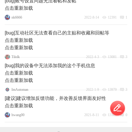
[bug]账号设置问题无法看帖和发帖
点击重新加载
nk6666
2022-8-14
12391
1
[bug]互动社区无法查看自己的主贴和收藏和回帖等
点击重新加载
点击重新加载
Tilolk
2022-4-3
13081
3
[bug]我的设备中无法添加我的这个手机信息
点击重新加载
点击重新加载
ImAutoman
2022-1-9
13979
3
[建议]建议增加反馈功能，并改善反馈界面友好性
点击重新加载
hwang00
2021-8-11
13306
0