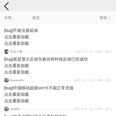
手机反馈
分类
状态
筛选
[bug]不能兑换延保
点击重新加载
点击重新加载
逗逗小姜
2023-7-1
11921
1
[bug]老是显示反馈失败但有时候反馈已经成功
点击重新加载
点击重新加载
Emotion04
2023-1-17
12600
2
[bug]中国移动超级sim卡不能正常充值
点击重新加载
点击重新加载
nk6666
2022-8-14
13331
1