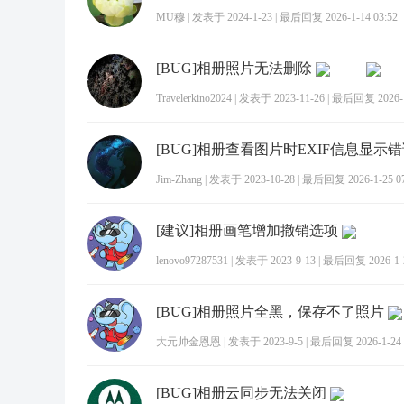
MU穆
|
发表于 2024-1-23
|
最后回复 2026-1-14 03:52
[BUG]相册照片无法删除
Travelerkino2024
|
发表于 2023-11-26
|
最后回复 2026-1-
[BUG]相册查看图片时EXIF信息显示
Jim-Zhang
|
发表于 2023-10-28
|
最后回复 2026-1-25 07
[建议]相册画笔增加撤销选项
lenovo97287531
|
发表于 2023-9-13
|
最后回复 2026-1-2
[BUG]相册照片全黑，保存不了照片
大元帅金恩恩
|
发表于 2023-9-5
|
最后回复 2026-1-24 
[BUG]相册云同步无法关闭