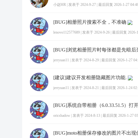
小赵HR
|
发表于 2024-9-27
|
最后回复 2026-1-27 04:4
[BUG]相册照片搜索不全，不准确
lenovo112577689
|
发表于 2024-9-26
|
最后回复 2026-1-
[BUG]浏览相册照片时每张都是先暗后
jerryuan11
|
发表于 2024-8-29
|
最后回复 2026-1-27 04:
[建议]建议开发相册隐藏图片功能.
jerryuan11
|
发表于 2024-8-21
|
最后回复 2026-1-24 02:
oricshadow
|
发表于 2024-8-13
|
最后回复 2026-1-27 03