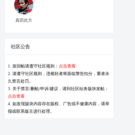
真田此方
社区公告
1. 发回帖请遵守社区规则：
点击查看
2. 请遵守社区规则，违规轻者将面临警告扣分，重者永
久禁言处罚。
3. 关于禁言/删帖/申诉/建议，请到社区站务版块发帖：
点击查看
4. 如发现版块内容存在版权、广告或不健康内容，请举
报或联系版主进行处理。