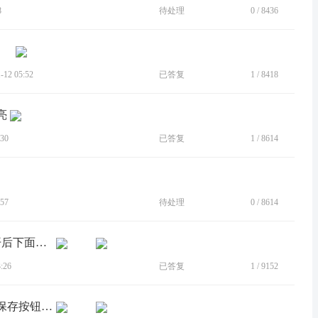
8
待处理
0
/
8436
12 05:52
已答复
1
/
8418
亮
30
已答复
1
/
8614
57
待处理
0
/
8614
[BUG]系统自带相册（6.0.33.51.5）打开后下面一直有权限提示
:26
已答复
1
/
9152
[BUG]moto相册保存修改的图片不出现保存按钮（系统语言英文时）