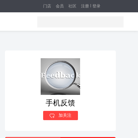
门店
会员
社区
注册
登录
手机反馈
加关注