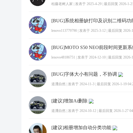
枯藤老树人家
|
发表于 2025-4-29
|
最后回复 2026-1-21
[BUG]系统相册缺打印及识别二维码功
lenovo113779790
|
发表于 2025-3-12
|
最后回复 2026-1-
lenovo48186751
|
发表于 2024-12-10
|
最后回复 2026-1-
[BUG]字体大小有问题，不协调
道灋自然
|
发表于 2024-11-3
|
最后回复 2026-1-19 04:
[建议]增加Ai删除
道灋自然
|
发表于 2024-10-12
|
最后回复 2026-1-27 04
[建议]相册增加自动分类功能