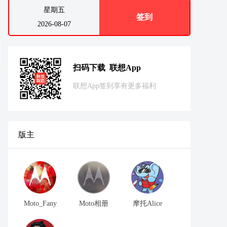
星期五
签到
2026-08-07
扫码下载 联想App
联想App签到享有更多福利
版主
Moto_Fany
Moto相册
摩托Alice