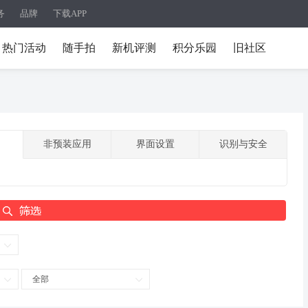
务
品牌
下载APP
热门活动
随手拍
新机评测
积分乐园
旧社区
非预装应用
界面设置
识别与安全
全部