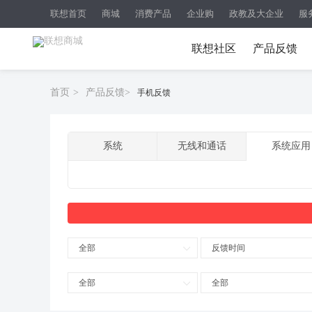
联想首页
商城
消费产品
企业购
政教及大企业
服
联想社区
产品反馈
首页
>
产品反馈
>
手机反馈
系统
无线和通话
系统应用
全部
反馈时间
全部
全部