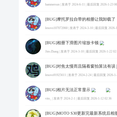
hammersun
|
发表于 2024-6-11
|
最后回复 2026-1-23 06
lenovo107072060
|
发表于 2024-3-10
|
最后回复 2026-1-
[BUG]相册下滑图片缩放卡顿
Jim-Zhang
|
发表于 2024-3-10
|
最后回复 2026-1-22 02:
[BUG]对焦太慢而且隔着窗拍算法有误
lenovo91925611
|
发表于 2024-2-24
|
最后回复 2026-1-1
[BUG]相片无法正常显示
vito_
|
发表于 2024-2-1
|
最后回复 2026-1-12 02:36
[BUG]MOTO S30更新完最新系统后相