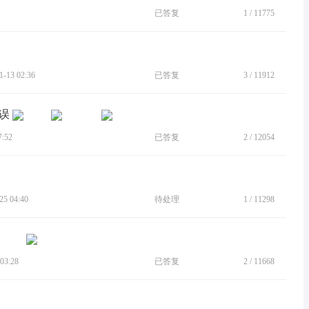
已答复
1
/
11775
13 02:36
已答复
3
/
11912
错误
:52
已答复
2
/
12054
5 04:40
待处理
1
/
11298
03:28
已答复
2
/
11668