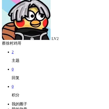
LV2
蔡徐村鸡哥
2
主题
0
回复
0
积分
我的圈子