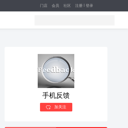
门店
会员
社区
注册
登录
手机反馈
加关注