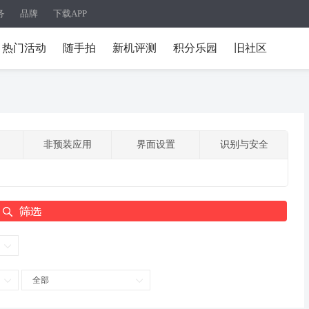
务
品牌
下载APP
热门活动
随手拍
新机评测
积分乐园
旧社区
非预装应用
界面设置
识别与安全
全部