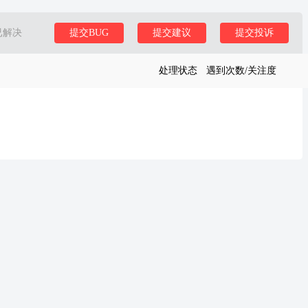
已解决
提交BUG
提交建议
提交投诉
处理状态
遇到次数/关注度