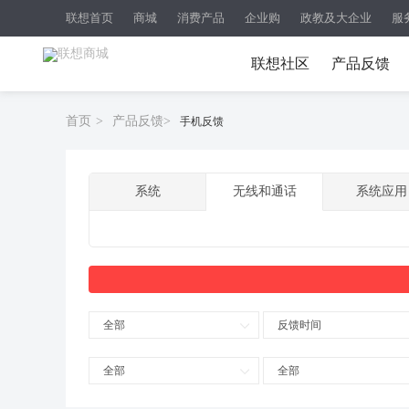
联想首页
商城
消费产品
企业购
政教及大企业
服
联想社区
产品反馈
首页
>
产品反馈
>
手机反馈
系统
无线和通话
系统应用
全部
反馈时间
全部
全部