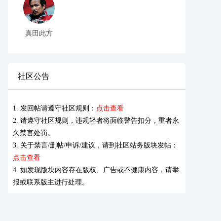
真田此方
社区公告
1. 发回帖请遵守社区规则：
点击查看
2. 请遵守社区规则，违规轻者将面临警告扣分，重者永
久禁言处罚。
3. 关于禁言/删帖/申诉/建议，请到社区站务版块发帖：
点击查看
4. 如发现版块内容存在版权、广告或不健康内容，请举
报或联系版主进行处理。