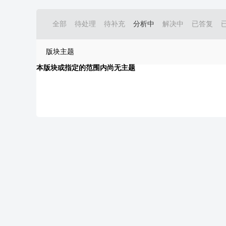
全部
待处理
待补充
分析中
解决中
已答复
版块主题
本版块或指定的范围内尚无主题