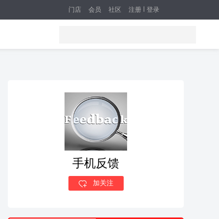
门店
会员
社区
注册
登录
手机反馈
加关注