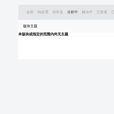
全部
待处理
待补充
分析中
解决中
已答复
版块主题
本版块或指定的范围内尚无主题