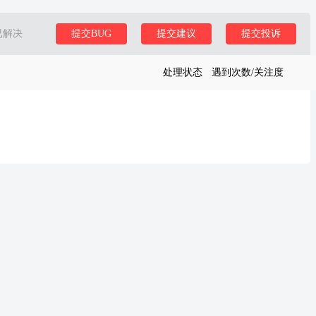
已解决
提交BUG
提交建议
提交投诉
处理状态
遇到次数/关注度