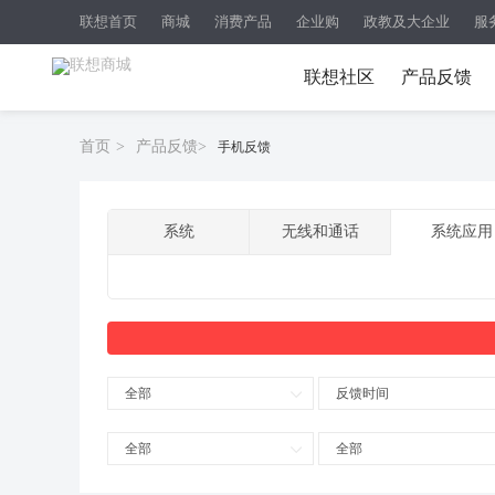
联想首页
商城
消费产品
企业购
政教及大企业
服
联想社区
产品反馈
首页
>
产品反馈
>
手机反馈
系统
无线和通话
系统应用
全部
反馈时间
全部
全部