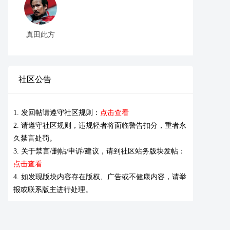
真田此方
社区公告
1. 发回帖请遵守社区规则：
点击查看
2. 请遵守社区规则，违规轻者将面临警告扣分，重者永
久禁言处罚。
3. 关于禁言/删帖/申诉/建议，请到社区站务版块发帖：
点击查看
4. 如发现版块内容存在版权、广告或不健康内容，请举
报或联系版主进行处理。