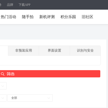
务
品牌
下载APP
热门活动
随手拍
新机评测
积分乐园
旧社区
非预装应用
界面设置
识别与安全
全部