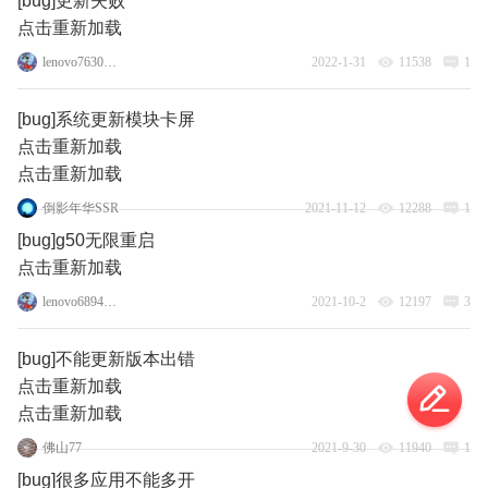
[bug]更新失败
点击重新加载
lenovo76305432
2022-1-31
11538
1
[bug]系统更新模块卡屏
点击重新加载
点击重新加载
倒影年华SSR
2021-11-12
12288
1
[bug]g50无限重启
点击重新加载
lenovo68945925
2021-10-2
12197
3
[bug]不能更新版本出错
点击重新加载
点击重新加载
佛山77
2021-9-30
11940
1
[bug]很多应用不能多开