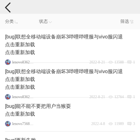
手机反馈
分类
状态
筛选
[bug]联想全移动端设备崩坏3哔哩哔哩服与vivo服闪退
点击重新加载
点击重新加载
lenovo83623621
2022-8-21
13588
1
[bug]联想全移动端设备崩坏3哔哩哔哩服与vivo服闪退
点击重新加载
点击重新加载
lenovo83623621
2022-8-21
12764
1
[bug]能不能不要把用户当猴耍
点击重新加载
lenovo75688506
2022-4-8
11989
3