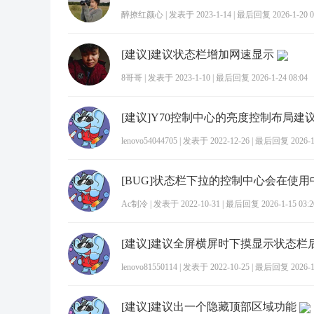
醉撩红颜心
|
发表于 2023-1-14
|
最后回复 2026-1-20 0
[建议]建议状态栏增加网速显示
8哥哥
|
发表于 2023-1-10
|
最后回复 2026-1-24 08:04
lenovo54044705
|
发表于 2022-12-26
|
最后回复 2026-1-
Ac制冷
|
发表于 2022-10-31
|
最后回复 2026-1-15 03:2
lenovo81550114
|
发表于 2022-10-25
|
最后回复 2026-1-
[建议]建议出一个隐藏顶部区域功能