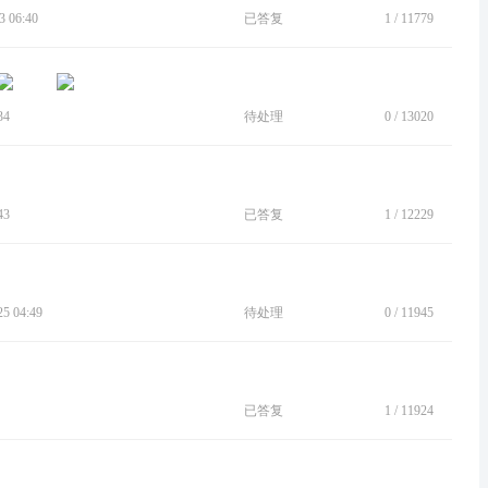
 06:40
已答复
1
/
11779
34
待处理
0
/
13020
43
已答复
1
/
12229
 04:49
待处理
0
/
11945
已答复
1
/
11924