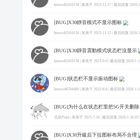
lenovo82416158
|
发表于 2023-11-17
|
最后回复 2026-1-
[BUG]X30靜音模式不显示图标
lenovo82416158
|
发表于 2023-11-15
|
最后回复 2026-1-
[BUG]X30靜音震動模式状态栏沒显示
lenovo82416158
|
发表于 2023-9-9
|
最后回复 2026-1-18
[BUG]状态栏不显示振动图标
lenovo46704480
|
发表于 2023-8-6
|
最后回复 2026-1-25
[BUG]为什么在状态栏里把5G开关删
北辰Polar
|
发表于 2023-7-16
|
最后回复 2026-1-26 03:
[BUG]X30升級后下拉图标布局不合理