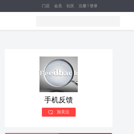
门店
会员
社区
注册
登录
手机反馈
加关注