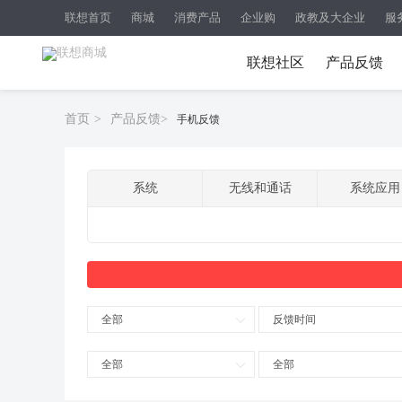
联想首页
商城
消费产品
企业购
政教及大企业
服
联想社区
产品反馈
首页
>
产品反馈
>
手机反馈
系统
无线和通话
系统应用
全部
反馈时间
全部
全部