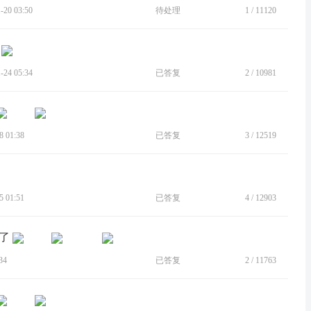
20 03:50
待处理
1
/
11120
24 05:34
已答复
2
/
10981
 01:38
已答复
3
/
12519
 01:51
已答复
4
/
12903
除了
34
已答复
2
/
11763