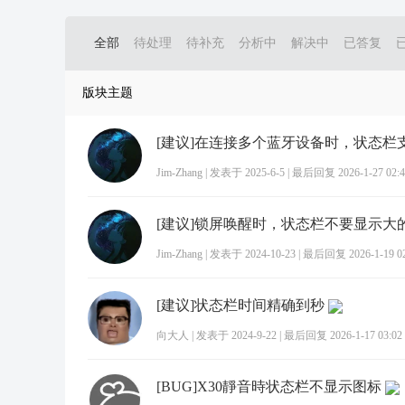
全部
待处理
待补充
分析中
解决中
已答复
版块主题
Jim-Zhang
|
发表于 2025-6-5
|
最后回复 2026-1-27 02:4
Jim-Zhang
|
发表于 2024-10-23
|
最后回复 2026-1-19 02
[建议]状态栏时间精确到秒
向大人
|
发表于 2024-9-22
|
最后回复 2026-1-17 03:02
[BUG]X30靜音時状态栏不显示图标