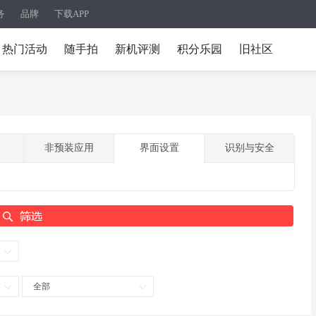
务
品牌
下载APP
热门活动
随手拍
新机评测
积分乐园
旧社区
非预装应用
界面设置
识别与安全
全部