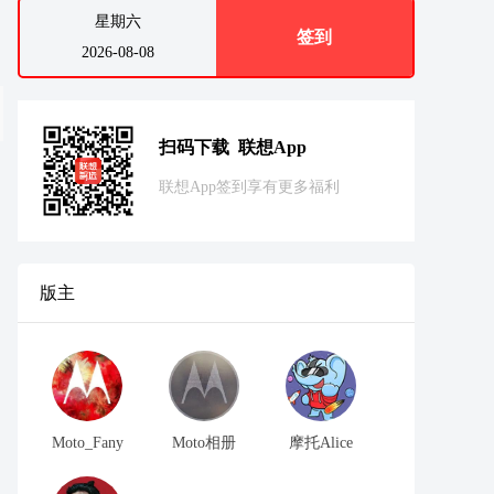
星期六
签到
2026-08-08
扫码下载 联想App
联想App签到享有更多福利
版主
Moto_Fany
Moto相册
摩托Alice