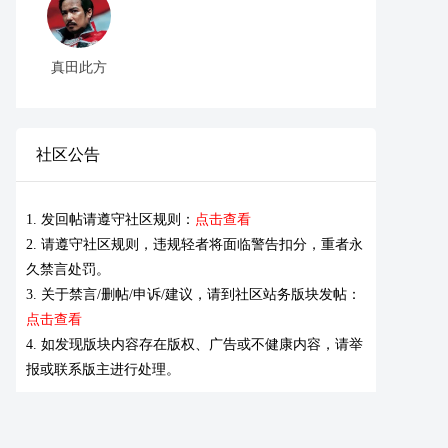
真田此方
社区公告
1. 发回帖请遵守社区规则：
点击查看
2. 请遵守社区规则，违规轻者将面临警告扣分，重者永
久禁言处罚。
3. 关于禁言/删帖/申诉/建议，请到社区站务版块发帖：
点击查看
4. 如发现版块内容存在版权、广告或不健康内容，请举
报或联系版主进行处理。