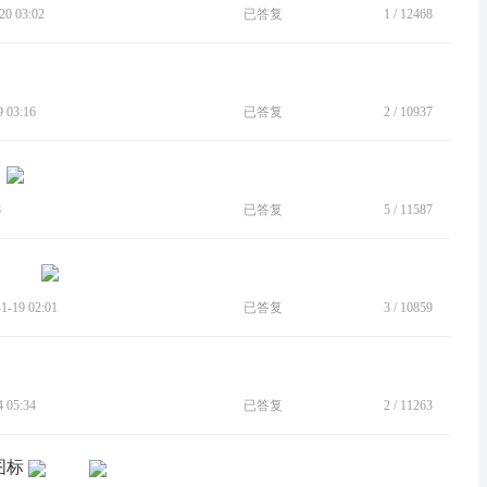
0 03:02
已答复
1
/
12468
 03:16
已答复
2
/
10937
8
已答复
5
/
11587
-19 02:01
已答复
3
/
10859
 05:34
已答复
2
/
11263
图标