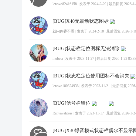
lenovo82416158
|
发表于 2024-2-29
|
最后回复 2026-1-2
[BUG]X40无震动状态图标
就问你香不香
|
发表于 2024-2-18
|
最后回复 2026-1-19
[BUG]状态栏定位图标无法消除
mobeta
|
发表于 2023-11-27
|
最后回复 2026-1-22 05:3
[BUG]状态栏定位使用图标不会消失
lenovo100824938
|
发表于 2023-11-21
|
最后回复 2026-1
[BUG]信号栏错位
Rahvavalitsus
|
发表于 2023-11-17
|
最后回复 2026-1-24
[BUG]X30靜音模式状态栏偶尔不显示