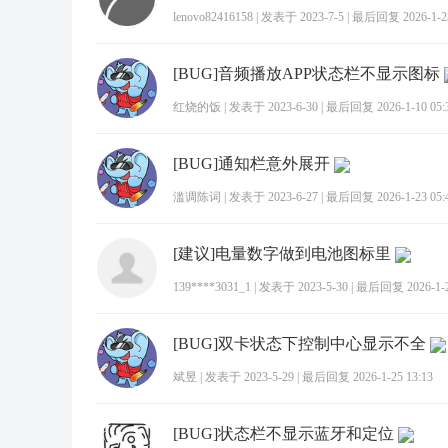
lenovo82416158
|
发表于 2023-7-5
|
最后回复 2026-1-23
[BUG]音频播放APP状态栏不显示图标
红烧的饭
|
发表于 2023-6-30
|
最后回复 2026-1-10 05:
[BUG]通知栏意外展开
滥调陈词
|
发表于 2023-6-27
|
最后回复 2026-1-23 05:
[建议]电量数字做到电池图标里
139****3031_1
|
发表于 2023-5-30
|
最后回复 2026-1-25
[BUG]双卡状态下控制中心显示不全
斌昱
|
发表于 2023-5-29
|
最后回复 2026-1-25 13:13
[BUG]状态栏不显示蓝牙和定位