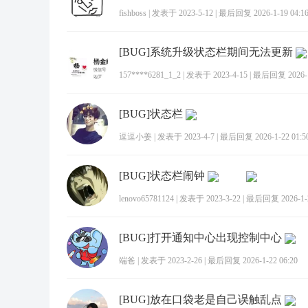
fishboss
|
发表于 2023-5-12
|
最后回复 2026-1-19 04:1
[BUG]系统升级状态栏期间无法更新
157****6281_1_2
|
发表于 2023-4-15
|
最后回复 2026-1-
[BUG]状态栏
逗逗小姜
|
发表于 2023-4-7
|
最后回复 2026-1-22 01:5
[BUG]状态栏闹钟
lenovo65781124
|
发表于 2023-3-22
|
最后回复 2026-1-2
[BUG]打开通知中心出现控制中心
端爸
|
发表于 2023-2-26
|
最后回复 2026-1-22 06:20
[BUG]放在口袋老是自己误触乱点