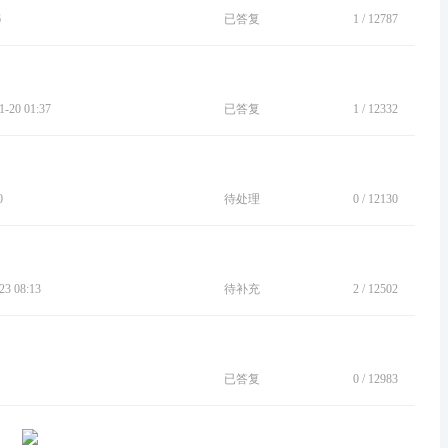
6
已答复
1
/
12787
20 01:37
已答复
1
/
12332
0
待处理
0
/
12130
3 08:13
待补充
2
/
12502
已答复
0
/
12983